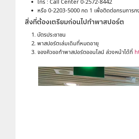
โทร : Call Center 0-2572-8442
หรือ 0-2203-5000 กด 1 เพื่อติดต่อกรมการกง
สิ่งที่ต้องเตรียมก่อนไปทำพาสปอร์ต
บัตรประชาชน
พาสปอร์ตเล่มเดิมที่หมดอายุ
จองคิวขอทำพาสปอร์ตออนไลน์ ล่วงหน้าได้ที่
h