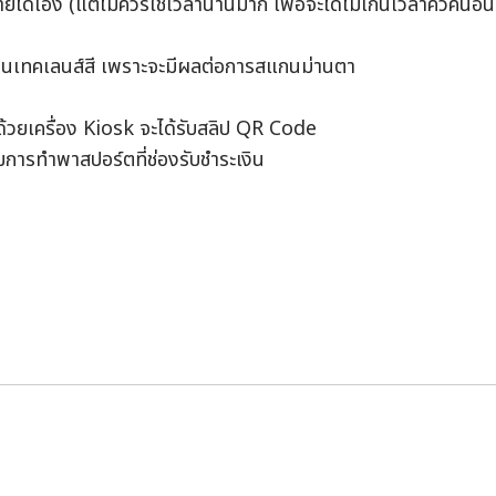
ยได้เอง (แต่ไม่ควรใช้เวลานานมาก เพื่อจะได้ไม่เกินเวลาคิวคนอื่น
อนเทคเลนส์สี เพราะจะมีผลต่อการสแกนม่านตา
ิด้วยเครื่อง Kiosk จะได้รับสลิป QR Code
มการทำพาสปอร์ตที่ช่องรับชำระเงิน