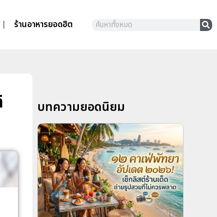
ร้านอาหารยอดฮิต
ิ
บทความยอดนิยม