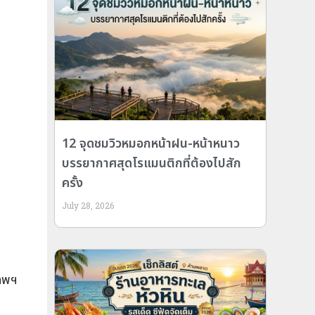
12 จุดชมวิวหมอกหน้าฝน-หน้าหนาว
บรรยากาศสุดโรแมนติกที่ต้องไปสัก
ครั้ง
July 28, 2026
เทพฯ