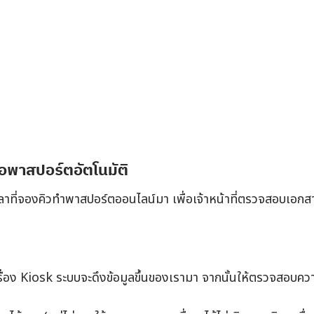
ต่อพาสปอร์ตอัตโนมัติ
วลาที่จองคิวทำพาสปอร์ตออนไลน์มา เพื่อเจ้าหน้าที่ตรวจสอบเอกส
รื่อง Kiosk ระบบจะดึงข้อมูลขึ้นของเรามา จากนั้นให้ตรวจสอบคว