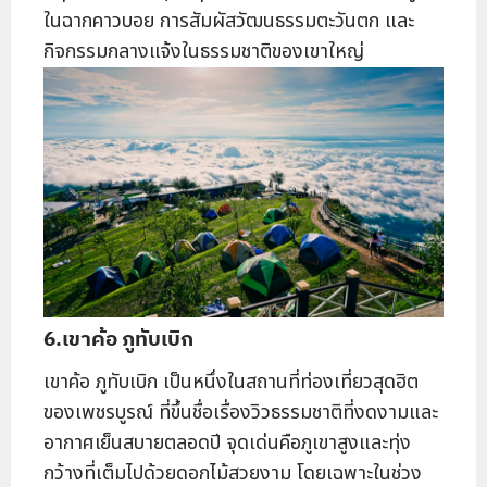
ในฉากคาวบอย การสัมผัสวัฒนธรรมตะวันตก และ
กิจกรรมกลางแจ้งในธรรมชาติของเขาใหญ่
6.เขาค้อ ภูทับเบิก
เขาค้อ ภูทับเบิก เป็นหนึ่งในสถานที่ท่องเที่ยวสุดฮิต
ของเพชรบูรณ์ ที่ขึ้นชื่อเรื่องวิวธรรมชาติที่งดงามและ
อากาศเย็นสบายตลอดปี จุดเด่นคือภูเขาสูงและทุ่ง
กว้างที่เต็มไปด้วยดอกไม้สวยงาม โดยเฉพาะในช่วง