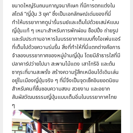
ขนาดใหญ่ริมถนนกาญจนาภิเษก ที่มีการตกแต่งใน
สไตล์ “ญี่ปุ่น 3 ยุค” ซึ่งเป็นเอกลักษณ์เด่นของที่นี่
ทำให้บรรยากาศดูน่ารื่นรมย์และเต็มไปด้วยเสน่ห์แบบ
ญี่ปุ่นแท้ ๆ เหมาะสำหรับการพักผ่อน ช็อปปิ้ง ถ่ายรูป
และรับประทานอาหารในบรรยากาศแบบกึ่งโอเพ่นแอร์
ที่เต็มไปด้วยความร่มรื่น สิ่งที่ทำให้ที่นี่แตกต่างคือการ
จำลองบรรยากาศของหมู่บ้านญี่ปุ่น โดยมีลำธารใสที่มี
ปลาคาร์ปว่ายไปมา สะพานไม้แดง เสาโทริอิ และต้น
ซากุระที่บานสะพรั่ง สร้างความรู้สึกเหมือนได้เดินเล่น
อยู่ในเมืองญี่ปุ่นจริง ๆ ที่นี่จึงเป็นจุดเช็คอินยอดนิยม
สำหรับคนที่ชื่นชอบความสงบ สวยงาม และอยาก
สัมผัสวัฒนธรรมญี่ปุ่นแบบเต็มอิ่มในบรรยากาศไทย
ๆ