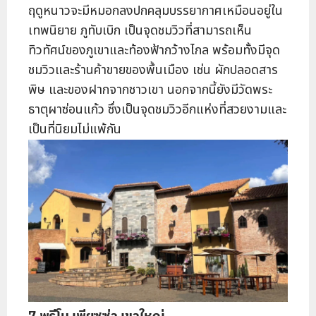
ฤดูหนาวจะมีหมอกลงปกคลุมบรรยากาศเหมือนอยู่ใน
เทพนิยาย ภูทับเบิก เป็นจุดชมวิวที่สามารถเห็น
ทิวทัศน์ของภูเขาและท้องฟ้ากว้างไกล พร้อมทั้งมีจุด
ชมวิวและร้านค้าขายของพื้นเมือง เช่น ผักปลอดสาร
พิษ และของฝากจากชาวเขา นอกจากนี้ยังมีวัดพระ
ธาตุผาซ่อนแก้ว ซึ่งเป็นจุดชมวิวอีกแห่งที่สวยงามและ
เป็นที่นิยมไม่แพ้กัน
7.พรีโม เพียซซ่า เขาใหญ่