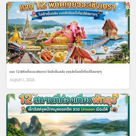
แจก 12 พิกัดเที่ยวฉะเชิงเทรา ไปเช้าเย็นกลับ งบหลักร้อยก็เที่ยวได้สบายๆ
August 1, 2026