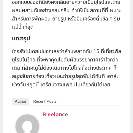
ออกแบบของที่นี่ยังคงกลิ่นอายความเป็นยุโรปและไทย
ผสมผสานกันอย่างกลมกลืน ทำให้เป็นสถานที่ที่เหมาะ
สำหรับการพักผ่อน ถ่ายรูป หรือจิบเครื่องดื่มชิล ๆ ริม
แม่น้ำที่สุด
บทสรุป
ใครยังไม่เคยไปบอกเลยว่าห้ามพลาดกับ 15 ที่เที่ยวฟีล
ยุโรปในไทย ที่จะพาคุณไปสัมผัสบรรยากาศเร้าใจกว่า
เดิม ที่สำคัญไม่ต้องเดินทางไปไกลถึงต่างประเทศ ก็
สนุกกับการท่องเที่ยวและถ่ายรูปสุดฟินได้ทันที เอาล่ะ
ช่วงวันหยุดนี้ เตรียมวางแพลนไปเที่ยวกันได้เลย
Author
Recent Posts
Freelance