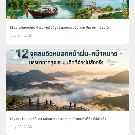
12 สถานที่ท่องเที่ยวพัทลุง เช็กลิสต์จุดปักหมุดยอดฮิต สวย Unseen เมืองใต้
July 30, 2026
12 จุดชมวิวหมอกหน้าฝน-หน้าหนาว บรรยากาศสุดโรแมนติกที่ต้องไปสักครั้ง
July 28, 2026