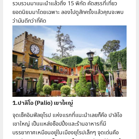
รวบรวมมาแนะนำแล้วถึง 15 พิกัด คัดสรรที่เที่ยว
ยอดนิยมมาโดยเฉพาะ ลองไปดูสักครั้งแล้วคุณจะพบ
ว่ามันดีกว่าที่คิด
1.ปาลิโอ (Palio) เขาใหญ่
จุดเช็คอินฟีลยุโรป แห่งแรกที่แนะนำเลยก็คือ ปาลิโอ
เขาใหญ่ เป็นแหล่งช็อปปิ้งและร้านอาหารที่มี
บรรยากาศเหมือนอยู่ในเมืองยุโรปเล็กๆ จุดเด่นคือ