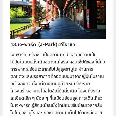
13.เจ-พาร์ค (J-Park) ศรีราชา
เจ-พาร์ค ศรีราชา เป็นสถานที่ที่นำเสนอความเป็น
ญี่ปุ่นในแบบดั้งเดิมอย่างแท้จริง คอนเซ็ปต์ของที่นี่คือ
การพาคุณย้อนเวลากลับไปสู่ยุคซามูไร ผ่านการ
ตกแต่งและบรรยากาศที่ถอดแบบมาจากญี่ปุ่นโบราณ
อย่างลงตัว ตั้งแต่ทางเดินปูด้วยหินเรียงราย
โครงสร้างอาคารไม้สไตล์ญี่ปุ่นดั้งเดิม ไปจนถึงราย
ละเอียดเล็ก ๆ น้อย ๆ ที่เสมือนย้อนยุค การเดินเที่ยว
ในเจ-พาร์ค รู้สึกเหมือนนั่งไทม์แมชชีนย้อนเวลากลับ
ไปในยุคซามูไรและเกอิชา สถานที่เต็มไปด้วยกลิ่นอาย