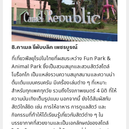
8.คาเมล รีพับบลิค เพชรบูรณ์
ที่เที่ยวฟีลยุโรปในไทยที่ผสมระหว่าง Fun Park &
Animal Park ซึ่งเป็นสวนสนุกและสวนสัตว์สไตล์
โมร็อกโก เป็นแหล่งรวมความสนุกสนานและความน่า
ตื่นเต้นแบบครบครัน มีเครื่องเล่นต่าง ๆ ที่เหมาะ
สำหรับทุกเพศทุกวัย รวมถึงโรงภาพยนตร์ 4 มิติ ที่ให้
ความบันเทิงเต็มรูปแบบ นอกจากนี้ ยังได้สัมผัสกับ
สัตว์ใกล้ชิด เช่น การให้อาหาร การดูแลสัตว์ และ
กิจกรรมที่ทำให้ได้เรียนรู้เกี่ยวกับสัตว์ต่าง ๆ ใน
บรรยากาศที่สวยงามและเป็นเอกลักษณ์ของสไตล์