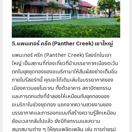
5.แพนเทอร์ ครีก (Panther Creek) เขาใหญ่
แพนเทอร์ ครีก (Panther Creek) รีสอร์ทในเขา
ใหญ่ เป็นสถานที่ท่องเที่ยวที่นำบรรยากาศเมืองตะวัน
ตกในยุคขุดทองของอเมริกามาให้สัมผัสอย่างเต็มอิ่ม
ภายในรีสอร์ทนี้ คุณจะได้เดินเล่นในบรรยากาศของ
เมืองคาวบอยโบราณ ทั้งตัวอาคาร สถาปัตยกรรม
และการตกแต่งที่จำลองให้เหมือนกับยุคทองของ
อเมริกาในช่วงขุดทอง นอกจากความสวยงามของ
บรรยากาศและการออกแบบที่สร้างความรู้สึกเหมือน
ย้อนเวลากลับไปแล้ว ยังมีกิจกรรมและความ
สนุกสนานต่าง ๆ ให้คุณเพลิดเพลิน เช่น การถ่ายรูป