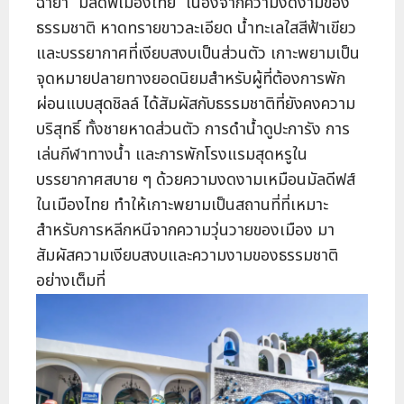
ฉายา “มัลดีฟเมืองไทย” เนื่องจากความงดงามของ
ธรรมชาติ หาดทรายขาวละเอียด น้ำทะเลใสสีฟ้าเขียว
และบรรยากาศที่เงียบสงบเป็นส่วนตัว เกาะพยามเป็น
จุดหมายปลายทางยอดนิยมสำหรับผู้ที่ต้องการพัก
ผ่อนแบบสุดชิลล์ ได้สัมผัสกับธรรมชาติที่ยังคงความ
บริสุทธิ์ ทั้งชายหาดส่วนตัว การดำน้ำดูปะการัง การ
เล่นกีฬาทางน้ำ และการพักโรงแรมสุดหรูใน
บรรยากาศสบาย ๆ ด้วยความงดงามเหมือนมัลดีฟส์
ในเมืองไทย ทำให้เกาะพยามเป็นสถานที่ที่เหมาะ
สำหรับการหลีกหนีจากความวุ่นวายของเมือง มา
สัมผัสความเงียบสงบและความงามของธรรมชาติ
อย่างเต็มที่