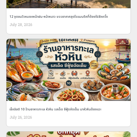
12 จุดชมวิวหมอกหน้าฝน-หน้าหนาว บรรยากาศสุดโรแมนติกที่ต้องไปสักครั้ง
July 28, 2026
เช็กลิสต์ 10 ร้านอาหารทะเล หัวหิน รสเด็ด ซีฟู้ดจัดเต็ม มาหัวหินต้องแวะ
July 26, 2026