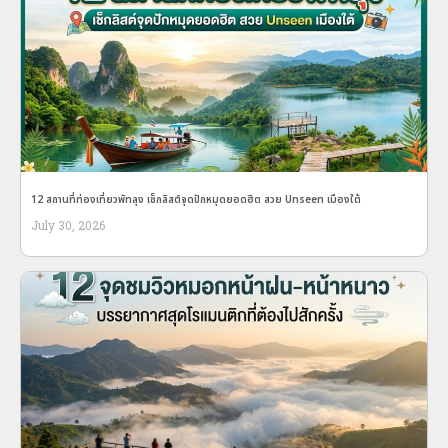
12 สถานที่ท่องเที่ยวพัทลุง เช็กลิสต์จุดปักหมุดยอดฮิต สวย Unseen เมืองใต้
July 30, 2026