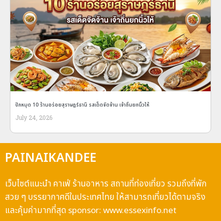
ปักหมุด 10 ร้านอร่อยสุราษฎร์ธานี รสเด็ดจัดจ้าน เจ้าถิ่นยกนิ้วให้
July 24, 2026
PAINAIKANDEE
เว็บไซต์แนะนำ คาเฟ่ ร้านอาหาร สถานที่ท่องเที่ยว รวมถึงที่พัก
สวย ๆ บรรยากาศดีในประเทศไทย ให้สามารถเที่ยวได้ตามจริง
และคุ้มค่ามากที่สุด sponsor:
www.essexinfo.net