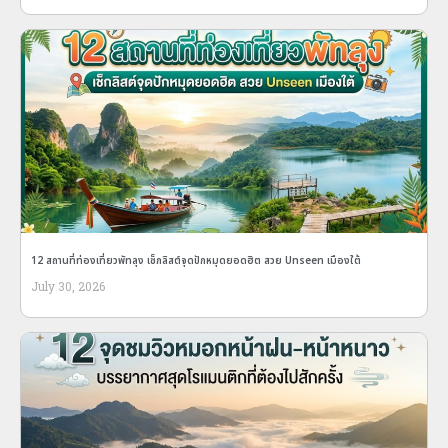
12 สถานที่ท่องเที่ยวพัทลุง เช็กลิสต์จุดปักหมุดยอดฮิต สวย Unseen เมืองใต้
July 30, 2026