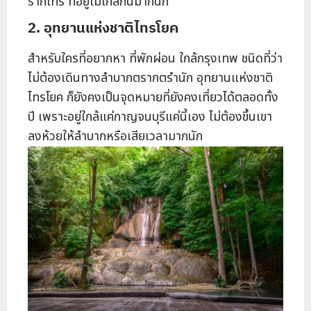
รากไทร ที่อยู่ไม่ไกลกันมากนัก
2. อุทยานแห่งชาติไทรโยค
สำหรับใครที่อยากหา ที่พักผ่อน ใกล้กรุงเทพ ชนิดที่ว่า
ไม่ต้องเดินทางลำบากตรากตรำนัก อุทยานแห่งชาติ
ไทรโยค ก็ยังคงเป็นจุดหมายที่ยังคงเที่ยวได้ตลอดทั้ง
ปี เพราะอยู่ใกล้แค่กาญจนบุรีแค่นี้เอง ไม่ต้องขึ้นเขา
ลงห้วยให้ลำบากหรือเสียเวลามากนัก