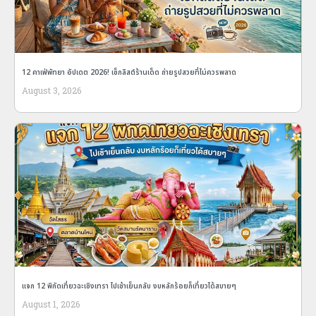
12 คาเฟ่พัทยา อัปเดต 2026! เช็กลิสต์ร้านเด็ด ถ่ายรูปสวยที่ไม่ควรพลาด
August 3, 2026
แจก 12 พิกัดเที่ยวฉะเชิงเทรา ไปเช้าเย็นกลับ งบหลักร้อยก็เที่ยวได้สบายๆ
August 1, 2026