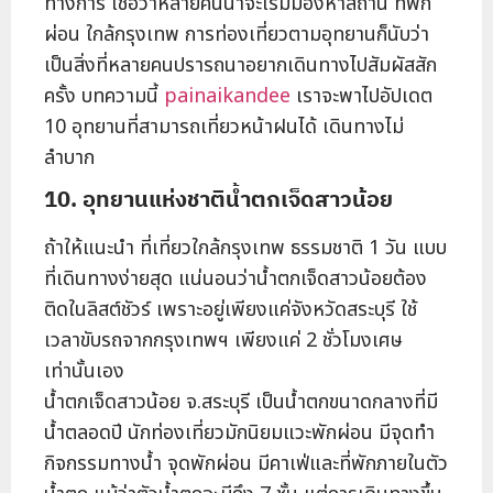
ทางการ เชื่อว่าหลายคนน่าจะเริ่มมองหาสถาน ที่พัก
ผ่อน ใกล้กรุงเทพ การท่องเที่ยวตามอุทยานก็นับว่า
เป็นสิ่งที่หลายคนปรารถนาอยากเดินทางไปสัมผัสสัก
ครั้ง บทความนี้
painaikandee
เราจะพาไปอัปเดต
10 อุทยานที่สามารถเที่ยวหน้าฝนได้ เดินทางไม่
ลำบาก
10. อุทยานแห่งชาติน้ำตกเจ็ดสาวน้อย
ถ้าให้แนะนำ ที่เที่ยวใกล้กรุงเทพ ธรรมชาติ 1 วัน แบบ
ที่เดินทางง่ายสุด แน่นอนว่าน้ำตกเจ็ดสาวน้อยต้อง
ติดในลิสต์ชัวร์ เพราะอยู่เพียงแค่จังหวัดสระบุรี ใช้
เวลาขับรถจากกรุงเทพฯ เพียงแค่ 2 ชั่วโมงเศษ
เท่านั้นเอง
น้ำตกเจ็ดสาวน้อย จ.สระบุรี เป็นน้ำตกขนาดกลางที่มี
น้ำตลอดปี นักท่องเที่ยวมักนิยมแวะพักผ่อน มีจุดทำ
กิจกรรมทางน้ำ จุดพักผ่อน มีคาเฟ่และที่พักภายในตัว