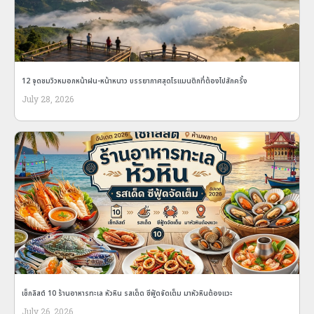
12 จุดชมวิวหมอกหน้าฝน-หน้าหนาว บรรยากาศสุดโรแมนติกที่ต้องไปสักครั้ง
July 28, 2026
เช็กลิสต์ 10 ร้านอาหารทะเล หัวหิน รสเด็ด ซีฟู้ดจัดเต็ม มาหัวหินต้องแวะ
July 26, 2026