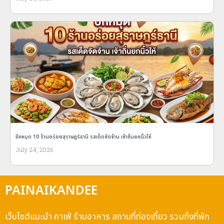
ปักหมุด 10 ร้านอร่อยสุราษฎร์ธานี รสเด็ดจัดจ้าน เจ้าถิ่นยกนิ้วให้
July 24, 2026
PAINAIKANDEE
เว็บไซต์แนะนำ คาเฟ่ ร้านอาหาร สถานที่ท่องเที่ยว รวมถึงที่พัก