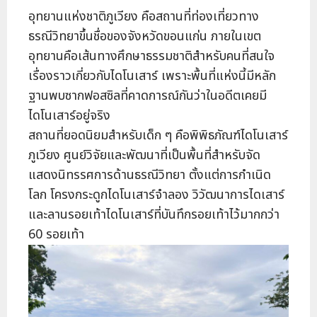
อุทยานแห่งชาติภูเวียง คือสถานที่ท่องเที่ยวทาง
ธรณีวิทยาขึ้นชื่อของจังหวัดขอนแก่น ภายในเขต
อุทยานคือเส้นทางศึกษาธรรมชาติสำหรับคนที่สนใจ
เรื่องราวเกี่ยวกับไดโนเสาร์ เพราะพื้นที่แห่งนี้มีหลัก
ฐานพบซากฟอสซิลที่คาดการณ์กันว่าในอดีตเคยมี
ไดโนเสาร์อยู่จริง
สถานที่ยอดนิยมสำหรับเด็ก ๆ คือพิพิธภัณฑ์ไดโนเสาร์
ภูเวียง ศูนย์วิจัยและพัฒนาที่เป็นพื้นที่สำหรับจัด
แสดงนิทรรศการด้านธรณีวิทยา ตั้งแต่การกำเนิด
โลก โครงกระดูกไดโนเสาร์จำลอง วิวัฒนาการไดเสาร์
และลานรอยเท้าไดโนเสาร์ที่บันทึกรอยเท้าไว้มากกว่า
60 รอยเท้า