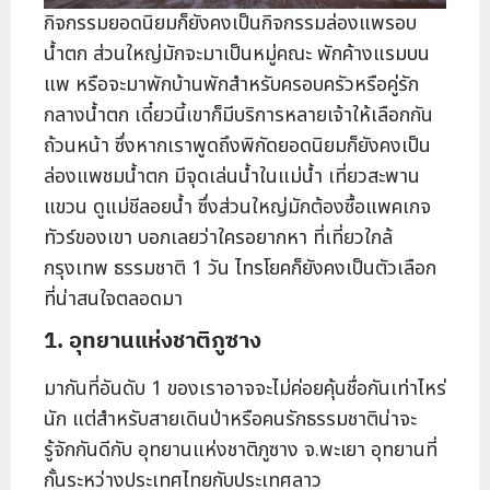
กิจกรรมยอดนิยมก็ยังคงเป็นกิจกรรมล่องแพรอบ
น้ำตก ส่วนใหญ่มักจะมาเป็นหมู่คณะ พักค้างแรมบน
แพ หรือจะมาพักบ้านพักสำหรับครอบครัวหรือคู่รัก
กลางน้ำตก เดี๋ยวนี้เขาก็มีบริการหลายเจ้าให้เลือกกัน
ถ้วนหน้า ซึ่งหากเราพูดถึงพิกัดยอดนิยมก็ยังคงเป็น
ล่องแพชมน้ำตก มีจุดเล่นน้ำในแม่น้ำ เที่ยวสะพาน
แขวน ดูแม่ชีลอยน้ำ ซึ่งส่วนใหญ่มักต้องซื้อแพคเกจ
ทัวร์ของเขา บอกเลยว่าใครอยากหา ที่เที่ยวใกล้
กรุงเทพ ธรรมชาติ 1 วัน ไทรโยคก็ยังคงเป็นตัวเลือก
ที่น่าสนใจตลอดมา
1. อุทยานแห่งชาติภูซาง
มากันที่อันดับ 1 ของเราอาจจะไม่ค่อยคุ้นชื่อกันเท่าไหร่
นัก แต่สำหรับสายเดินป่าหรือคนรักธรรมชาติน่าจะ
รู้จักกันดีกับ อุทยานแห่งชาติภูซาง จ.พะเยา อุทยานที่
กั้นระหว่างประเทศไทยกับประเทศลาว