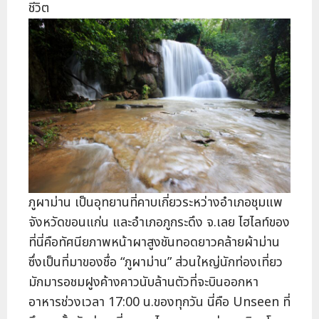
ชีวิต
ภูผาม่าน เป็นอุทยานที่คาบเกี่ยวระหว่างอำเภอชุมแพ
จังหวัดขอนแก่น และอำเภอภูกระดึง จ.เลย ไฮไลท์ของ
ที่นี่คือทัศนียภาพหน้าผาสูงชันทอดยาวคล้ายผ้าม่าน
ซึ่งเป็นที่มาของชื่อ “ภูผาม่าน” ส่วนใหญ่นักท่องเที่ยว
มักมารอชมฝูงค้างคาวนับล้านตัวที่จะบินออกหา
อาหารช่วงเวลา 17:00 น.ของทุกวัน นี่คือ Unseen ที่