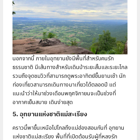
นอกจากนี้ ภายในอุทยานยังมีพื้นที่สำหรับคนรัก
ธรรมชาติ มีเส้นทางสำหรับเดินป่าระยะสั้นและระยะไกล
รวมถึงจุดชมวิวที่สามารถดูพระอาทิตย์ขึ้นยามเช้า นัก
ท่องเที่ยวสามารถเดินทางมาเที่ยวได้ตลอดปี แต่
แนะนำว่าให้มาช่วงเดือนพฤศจิกายนจะเป็นช่วงที่
อากาศเย็นสบาย เดินง่ายสุด
5. อุทยานแห่งชาติแม่สะเรียง
คราวนี้พาขึ้นเหนือไปไกลถึงแม่ฮ่องสอนกันที่ อุทยาน
แห่งชาติแม่สะเรียง พื้นที่ที่เปิดต้อนรับผู้ที่หลงรัก