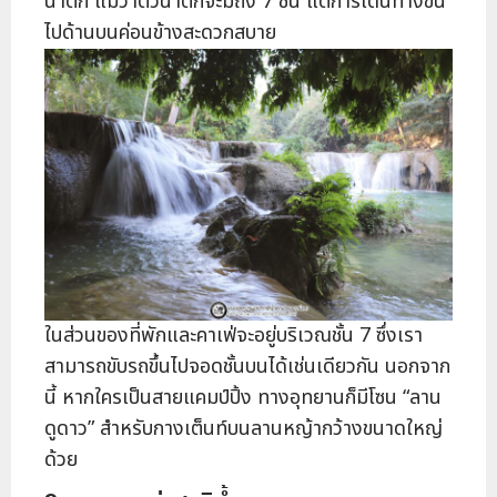
น้ำตก แม้ว่าตัวน้ำตกจะมีถึง 7 ชั้น แต่การเดินทางขึ้น
ไปด้านบนค่อนข้างสะดวกสบาย
ในส่วนของที่พักและคาเฟ่จะอยู่บริเวณชั้น 7 ซึ่งเรา
สามารถขับรถขึ้นไปจอดชั้นบนได้เช่นเดียวกัน นอกจาก
นี้ หากใครเป็นสายแคมป์ปิ้ง ทางอุทยานก็มีโซน “ลาน
ดูดาว” สำหรับกางเต็นท์บนลานหญ้ากว้างขนาดใหญ่
ด้วย