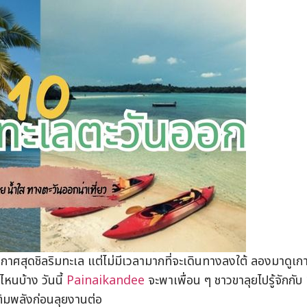
าศสุดชิลริมทะเล แต่ไม่มีเวลามากที่จะเดินทางลงใต้ ลองมาดูเกาะ
ไหนบ้าง วันนี้
Painaikandee
จะพาเพื่อน ๆ ชาวขาลุยไปรู้จักกับ
ติมพลังก่อนลุยงานต่อ