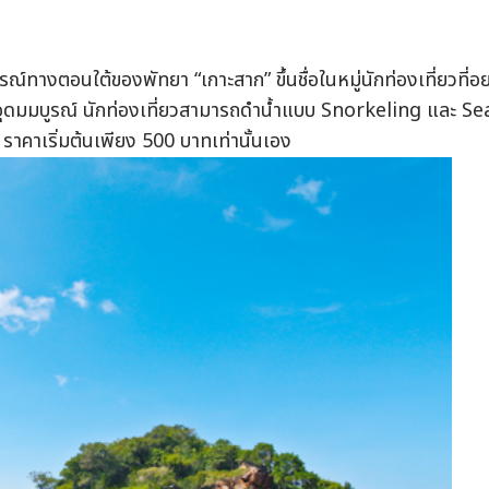
รณ์ทางตอนใต้ของพัทยา “เกาะสาก” ขึ้นชื่อในหมู่นักท่องเที่ยวที่อ
ำอุดมมบูรณ์ นักท่องเที่ยวสามารถดำน้ำแบบ Snorkeling และ Se
ราคาเริ่มต้นเพียง 500 บาทเท่านั้นเอง