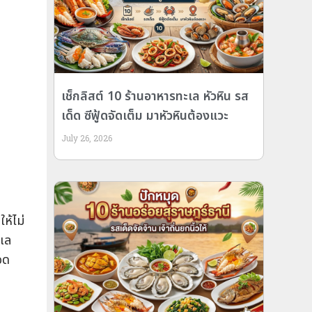
เช็กลิสต์ 10 ร้านอาหารทะเล หัวหิน รส
เด็ด ซีฟู้ดจัดเต็ม มาหัวหินต้องแวะ
July 26, 2026
ห้ไม่
ะเล
อด