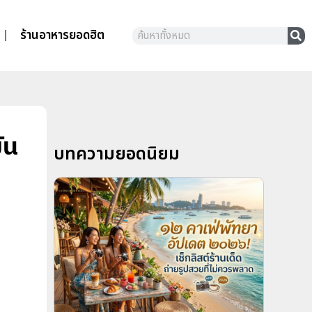
ร้านอาหารยอดฮิต
ัน
บทความยอดนิยม