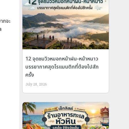
ยากจะ
a
12 จุดชมวิวหมอกหน้าฝน-หน้าหนาว
บรรยากาศสุดโรแมนติกที่ต้องไปสัก
ครั้ง
July 28, 2026