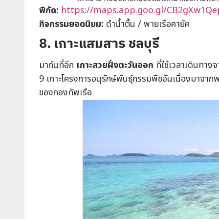
พิกัด:
https://maps.app.goo.gl/CB2gXw1Qe
กิจกรรมยอดนิยม
:
ดำน้ำตื้น / พายเรือคายัค
8. เกาะแสมสาร ชลบุรี
มากันที่อีก
เกาะสวยฝั่งตะวันออก
ที่ใช้เวลาเดินทาง
9 เกาะโครงการอนุรักษ์พันธุ์กรรมพืชอันเนื่องมาจา
ของกองทัพเรือ