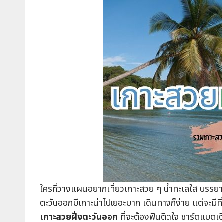
ใครที่วางแผนอยากเที่ยวเกาะสวย ๆ น้ำทะเลใส บรรยาก
ตะวันออกมีเกาะน่าไปเยอะมาก เดินทางก็ง่าย แต่จะมีที่
เกาะสวยฝั่งตะวันออก
ที่จะต้องฟินติดใจ ชาร์ตแบตเ