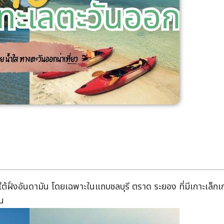
ฝั่งอันดามัน โดยเฉพาะในแถบชลบุรี ตราด ระยอง ที่มีเกาะเล็กเ
ือน