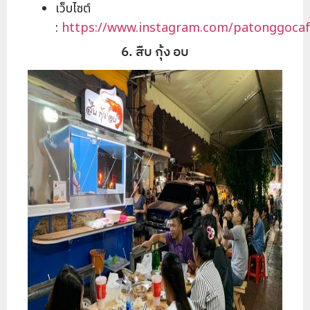
เว็บไซต์
:
https://www.instagram.com/patonggoca
6. สืบ กุ้ง อบ