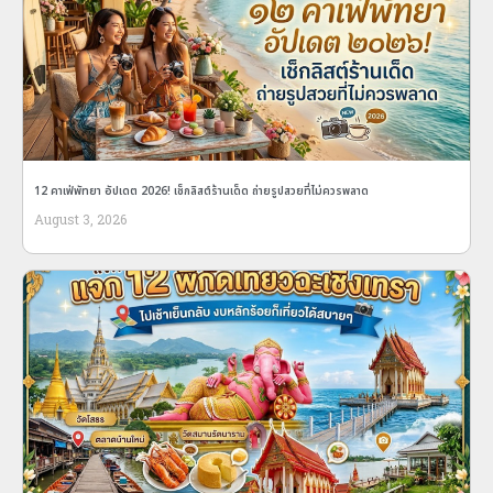
12 คาเฟ่พัทยา อัปเดต 2026! เช็กลิสต์ร้านเด็ด ถ่ายรูปสวยที่ไม่ควรพลาด
August 3, 2026