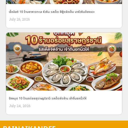
เช็กลิสต์ 10 ร้านอาหารทะเล หัวหิน รสเด็ด ซีฟู้ดจัดเต็ม มาหัวหินต้องแวะ
July 26, 2026
ปักหมุด 10 ร้านอร่อยสุราษฎร์ธานี รสเด็ดจัดจ้าน เจ้าถิ่นยกนิ้วให้
July 24, 2026