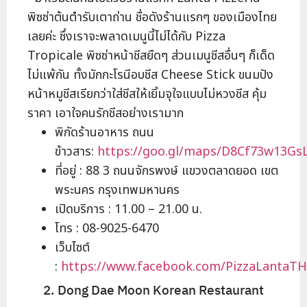
พิซซ่าต้นตำรับเตาถ่าน ชื่อดังร้านแรกๆ ของเมืองไทย
เลยค่ะ ซึ่งเราจะพลาดเมนูนี้ไม่ได้กับ Pizza
Tropicale พิซซ่าหน้าชีสยืดๆ ส่วนเมนูชีสอื่นๆ ก็เด็ด
ไม่แพ้กัน ทั้งมักกะโรนีอบชีส Cheese Stick ขนมปัง
หน้าหมูชีสเรียกว่าใส่ชีสให้เยิ้มจุใจแบบไม่หวงชีส คุ้ม
ราคา เอาใจคนรักชีสอย่างเรามาก
พิกัดร้านอาหาร ถนน
ข้าวสาร:
https://goo.gl/maps/D8Cf73w13Gs
ที่อยู่ : 88 3 ถนนจักรพงษ์ แขวงตลาดยอด เขต
พระนคร กรุงเทพมหานคร
เปิดบริการ : 11.00 – 21.00 น.
โทร : 08-9025-6470
เว็บไซต์
:
https://www.facebook.com/PizzaLantaTH
2. Dong Dae Moon Korean Restaurant