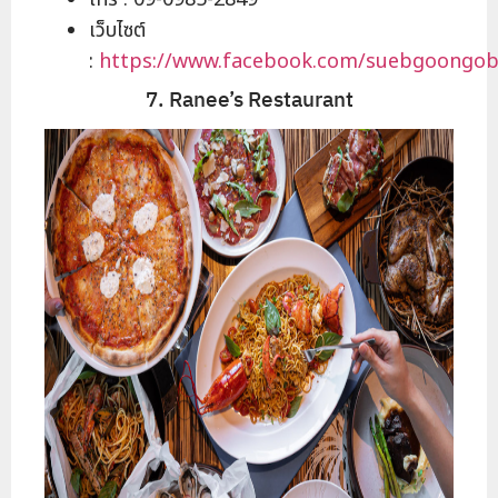
เว็บไซต์
:
https://www.facebook.com/suebgoongo
7. Ranee’s Restaurant