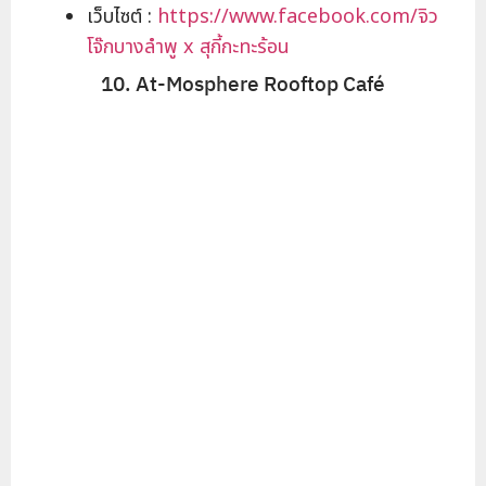
เว็บไซต์ :
https://www.facebook.com/จิว
โจ๊กบางลำพู x สุกี้กะทะร้อน
10. At-Mosphere Rooftop Café