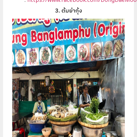
:
https://www.facebook.com/DongDaeMoo
3. ต้มยำกุ้ง