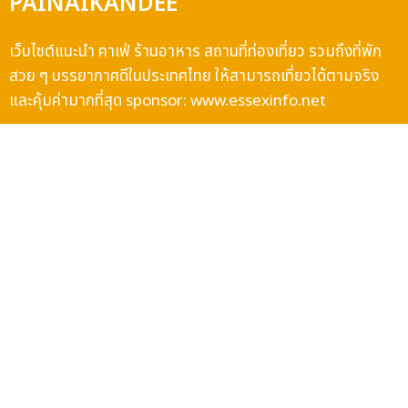
PAINAIKANDEE
เว็บไซต์แนะนำ คาเฟ่ ร้านอาหาร สถานที่ท่องเที่ยว รวมถึงที่พัก
สวย ๆ บรรยากาศดีในประเทศไทย ให้สามารถเที่ยวได้ตามจริง
และคุ้มค่ามากที่สุด sponsor:
www.essexinfo.net