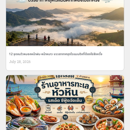
12 จุดชมวิวหมอกหน้าฝน-หน้าหนาว บรรยากาศสุดโรแมนติกที่ต้องไปสักครั้ง
July 28, 2026