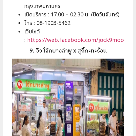
กรุงเทพมหานคร
เปิดบริการ : 17.00 – 02.30 น. (ปิดวันจันทร์)
โทร : 08-1903-5462
เว็บไซต์
:
https://web.facebook.com/jock9moo
9. จิว โจ๊กบางลำพู x สุกี้กะทะร้อน