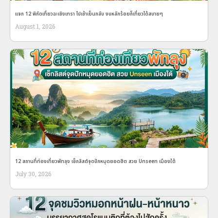
แจก 12 พิกัดเที่ยวฉะเชิงเทรา ไปเช้าเย็นกลับ งบหลักร้อยก็เที่ยวได้สบายๆ
August 1, 2026
12 สถานที่ท่องเที่ยวพัทลุง เช็กลิสต์จุดปักหมุดยอดฮิต สวย Unseen เมืองใต้
July 30, 2026