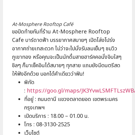
At-Mosphere Rooftop Café
ขอปิดท้ายกันที่ร้าน At-Mosphere Rooftop
Cafe บาร์ดาดฟ้า บรรยากาศสบายๆ เปิดโล่งโปร่ง
อากาศถ่ายเทสะดวก ไม่ว่าจะไปนั่งรับลมเย็นๆ ชมวิว
ภูเขาทอง หรือคุณจะเป็นนักดื่มสายฮาร์คคอนั่งจิบใสๆ
ชิลๆ ก็มาเช็คอินได้สบายๆ ทุกสาย แถมยังมีดนตรีสด
ให้ฟังอีกด้วย บอกได้คำเดียวว่าฟิน!
พิกัด
:
https://goo.gl/maps/JK3YvwLSMFTLszWB
ที่อยู่ : ถนนตานี แขวงตลาดยอด เขตพระนคร
กรุงเทพฯ
เปิดบริการ : 18.00 – 01.00 น.
โทร : 08-3130-2525
เว็บไซต์