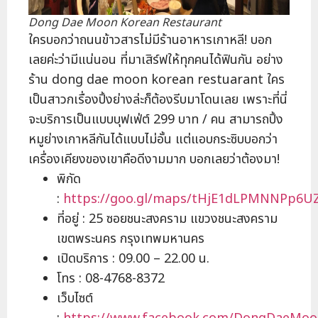
Dong Dae Moon Korean Restaurant
ใครบอกว่าถนนข้าวสารไม่มีร้านอาหารเกาหลี! บอก
เลยค่ะว่ามีแน่นอน ที่มาเสิร์ฟให้ทุกคนได้ฟินกัน อย่าง
ร้าน dong dae moon korean restuarant ใคร
เป็นสาวกเรื่องปิ้งย่างล่ะก็ต้องรีบมาโดนเลย เพราะที่นี่
จะบริการเป็นแบบบุฟเฟ่ต์ 299 บาท / คน สามารถปิ้ง
หมูย่างเกาหลีกันได้แบบไม่อั้น แต่แอบกระซิบบอกว่า
เครื่องเคียงของเขาคือดีงามมาก บอกเลยว่าต้องมา!
พิกัด
:
https://goo.gl/maps/tHjE1dLPMNNPp6U
ที่อยู่ : 25 ซอยชนะสงคราม แขวงชนะสงคราม
เขตพระนคร กรุงเทพมหานคร
เปิดบริการ : 09.00 – 22.00 น.
โทร : 08-4768-8372
เว็บไซต์