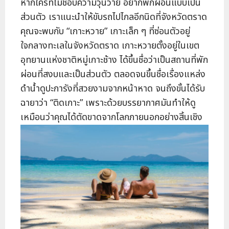
หากใครที่ไม่ชอบความวุ่นวาย อยากพักผ่อนแบบเป็น
ส่วนตัว เราแนะนำให้ขับรถไปไกลอีกนิดที่จังหวัดตราด
คุณจะพบกับ “เกาะหวาย” เกาะเล็ก ๆ ที่ซ่อนตัวอยู่
ใจกลางทะเลในจังหวัดตราด เกาะหวายตั้งอยู่ในเขต
อุทยานแห่งชาติหมู่เกาะช้าง ได้ขึ้นชื่อว่าเป็นสถานที่พัก
ผ่อนที่สงบและเป็นส่วนตัว ตลอดจนขึ้นชื่อเรื่องแหล่ง
ดำน้ำดูปะการังที่สวยงามจากหน้าหาด จนถึงขั้นได้รับ
ฉายาว่า “ติดเกาะ” เพราะด้วยบรรยากาศมันทำให้ดู
เหมือนว่าคุณได้ตัดขาดจากโลกภายนอกอย่างสิ้นเชิง