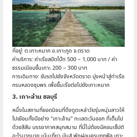
ที่อยู่: ต.เกาะหมาก อ.เกาะกูด จ.ตราด
ค่าบริการ: ค่าเรือสปีดโบ๊ท 500 – 1,000 บาท / ค่า
ธรรมเนียมขึ้นเกาะ 200 – 300 บาท
การเดินทาง: ขับรถไปยังจังหวัดตราด มุ่งหน้าสู่ท่าเรือ
กรมหลวงชุมพร เพื่อขึ้นเรือต่อไปยังเกาะหมาก
3. เกาะล้าน ชลบุรี
หนึ่งในสถานที่ยอดนิยมที่ดึงดูดเหล่าวัยรุ่นหนุ่มสาวให้
ไปเยือนทั้งปีอย่าง “เกาะล้าน” ทะเลตะวันออก ที่เต็มไป
ด้วยสีสัน บรรยากาศสนุกสนาน ที่นี่ไม่ต้องมีคอนเซ็ปต์
อะไรมากมาย เน้นเที่ยว มันส์ พักผ่อนครบทุกฟีล เกาะ