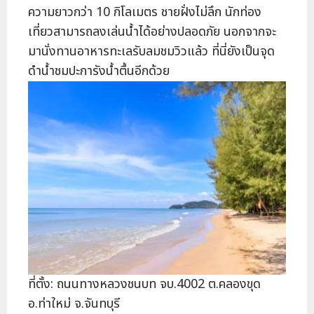
ความยาวกว่า 10 กิโลเมตร ชายฝั่งไม่ลึก นักท่อง
เที่ยวสามารถลงเล่นน้ำได้อย่างปลอดภัย นอกจากจะ
มานั่งทานอาหารทะเลรับลมชมวิวแล้ว ที่นี่ยังเป็นจุด
ดำน้ำชมปะการังน้ำตื้นอีกด้วย
ที่ตั้ง: ถนนทางหลวงชนบท จบ.4002 ต.คลองขุด
อ.ท่าใหม่ จ.จันทบุรี