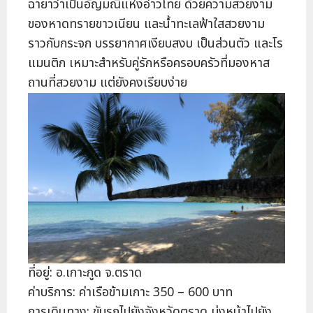
ฉายาว่าเป็นอัญมณีแห่งอ่าวไทย ด้วยความสวยงาม
ของหาดทรายขาวเนียน และน้ำทะเลฟ้าใสสวยงาม
ราวกับกระจก บรรยากาศเงียบสงบ เป็นส่วนตัว และโร
แมนติก เหมาะสำหรับคู่รักหรือครอบครัวที่มองหาส
ถานที่สวยงาม แต่ยังคงเรียบง่าย
ที่อยู่: อ.เกาะกูด จ.ตราด
ค่าบริการ: ค่าเรือข้ามเกาะ 350 – 600 บาท
การเดินทาง: ขับรถไปยังจังหวัดตราด มุ่งหน้าไปยัง