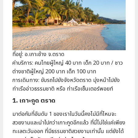
ที่อยู่: อ.เกาะช้าง จ.ตราด
ค่าบริการ: คนไทยผู้ใหญ่ 40 บาท เด็ก 20 บาท / ชาว
ต่างชาติผู้ใหญ่ 200 บาท เด็ก 100 บาท
การเดินทาง: ขับรถไปยังจังหวัดตราด มุ่งหน้าไปยัง
ท่าเรืออ่าวธรรมชาติ หรือ ท่าเรือเซ็นเตอร์พอยท์
1. เกาะกูด ตราด
มาต่อกันที่อันดับ 1 ของเราในวันนี้คงไม่มีที่ไหนจะ
สวยงามและน่าไปกว่าเกาะกูดอีกแล้ว ที่นี่ไม่ใช่แค่เพียง
ทะเลตะวันออก ที่มีธรรมชาติสวยงามเท่านั้น แต่ยังได้