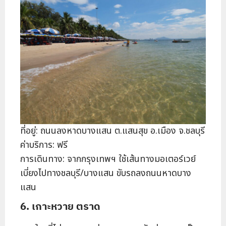
ที่อยู่: ถนนลงหาดบางแสน ต.แสนสุข อ.เมือง จ.ชลบุรี
ค่าบริการ: ฟรี
การเดินทาง: จากกรุงเทพฯ ใช้เส้นทางมอเตอร์เวย์
เบี่ยงไปทางชลบุรี/บางแสน ขับรถลงถนนหาดบาง
แสน
6. เกาะหวาย ตราด