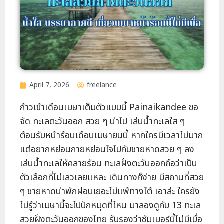
April 7, 2026
freelance
ก้าวเข้าเดือนเมษาเต็มตัวแบบนี้ Painaikandee ขอ
จัด ทะเลตะวันออก สวย ๆ น่าไป เล่นน้ำทะเลใส ๆ
ต้อนรับหน้าร้อนเดือนเมษายนนี้ หากใครมีเวลาไม่มาก
แต่อยากหย่อนกายหย่อนใจไปกับชายหาดสวย ๆ ลง
เล่นน้ำทะเลให้คลายร้อน ทะเลฝั่งตะวันออกถือว่าเป็น
ตัวเลือกที่ไม่เลวเลยแหละ เดินทางก็ง่าย มีสถานที่สวย
ๆ ชายหาดน่าพักผ่อนเยอะไม่แพ้ทางใต้ เอาล่ะ ใครยัง
ไม่รู้ว่าเมษานี้จะไปปักหมุดที่ไหน มาลองดูกับ 13 ทะเล
สวยฝั่งตะวันออกของไทย รับรองว่าซัมเมอร์นี้ไม่มีเบื่อ