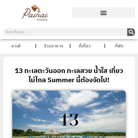
คาเฟ่
ร้านอาหาร
ที่เที่ยว
ที่พัก
13 ทะเลตะวันออก ทะเลสวย น้ำใส เที่ยว
ไม่ไกล Summer นี้ต้องจัดไป!