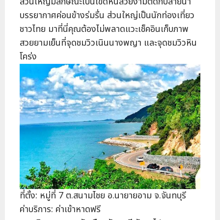
ส่วนใหญ่มีลักษณะเป็นโขดหินสวยงามตัดกับสายน้ำ
บรรยากาศค่อนข้างร่มรื่น ส่วนใหญ่เป็นนักท่องเที่ยว
ชาวไทย มาที่นี่คุณต้องไม่พลาดแวะเช็คอินเก็บภาพ
สวยยามเย็นที่จุดชมวิวเนินนางพญา และจุดชมวิวหิน
โคร่ง
ที่ตั้ง: หมู่ที่ 7 ต.สนามไชย อ.นายายอาม จ.จันทบุรี
ค่าบริการ: ค่าเข้าหาดฟรี