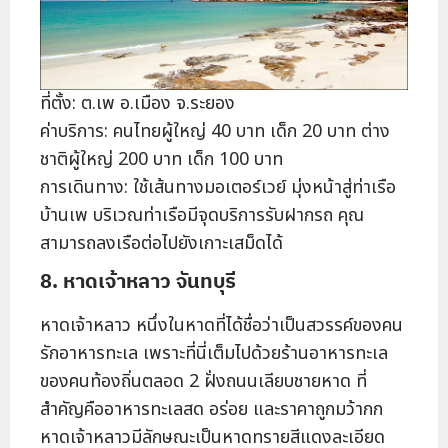
ที่ตั้ง: ต.เพ อ.เมือง จ.ระยอง
ค่าบริการ: คนไทยผู้ใหญ่ 40 บาท เด็ก 20 บาท ต่าง
ชาติผู้ใหญ่ 200 บาท เด็ก 100 บาท
การเดินทาง: ใช้เส้นทางมอเตอร์เวย์ มุ่งหน้าสู่ท่าเรือ
บ้านเพ บริเวณท่าเรือมีจุดบริการรับฝากรถ คุณ
สามารถลงเรือต่อไปยังเกาะเสม็ดได้
8. หาดเจ้าหลาว จันทบุรี
หาดเจ้าหลาว หนึ่งในหาดที่ได้ชื่อว่าเป็นสวรรค์ของคน
รักอาหารทะเล เพราะที่นี่เต็มไปด้วยร้านอาหารทะเล
ของคนท้องถิ่นตลอด 2 ฝั่งถนนเลียบชายหาด ที่
สำคัญคืออาหารทะเลสด อร่อย และราคาถูกมว้ากก
หาดเจ้าหลาวมีลักษณะเป็นหาดทรายสีแดงละเอียด