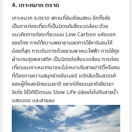
4. เกาะหมาก ตราด
เกาะหมาก จ.ตราด สถานที่อันเงียบสงบ อีกทั้งยัง
เป็นการท่องเที่ยวที่เป็นมิตรกับสิ่งแวดล้อม ด้วย
แนวคิดการท่องเที่ยวแบบ Low Carbon แห่งแรก
ของไทย ภายใต้ความพยายามลดการใช้คาร์บอนให้
น้อยที่สุด การเดินทางด้วยยานพาหนะไฟฟ้า การใช้ถุง
ผ้าแทนถุงพลาสติก เป็นมิตรต่อสิ่งแวดล้อม การท่อง
เที่ยวบนเกาะหมากอาจจะไม่เหมาะกับสายปาร์ตี้หรือคน
ที่ต้องการความสนุกช่วงซัมเมอร์ แต่กลับเป็นสวรรค์
ของผู้ที่หลงรักธรรมชาติ อยากให้ธรรมชาติเยียวยา
จิตใจ ใช้วิถีชีวิตแบบ Slow Life ปล่อยใจไปกับสายน้ำ
แสงแดด และสายลม