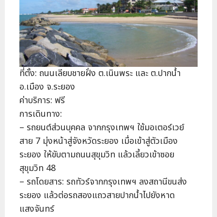
ที่ตั้ง: ถนนเลียบชายฝั่ง ต.เนินพระ และ ต.ปากน้ำ
อ.เมือง จ.ระยอง
ค่าบริการ: ฟรี
การเดินทาง:
– รถยนต์ส่วนบุคคล จากกรุงเทพฯ ใช้มอเตอร์เวย์
สาย 7 มุ่งหน้าสู่จังหวัดระยอง เมื่อเข้าสู่ตัวเมือง
ระยอง ให้ขับตามถนนสุขุมวิท แล้วเลี้ยวเข้าซอย
สุขุมวิท 48
– รถโดยสาร: รถทัวร์จากกรุงเทพฯ ลงสถานีขนส่ง
ระยอง แล้วต่อรถสองแถวสายปากน้ำไปยังหาด
แสงจันทร์