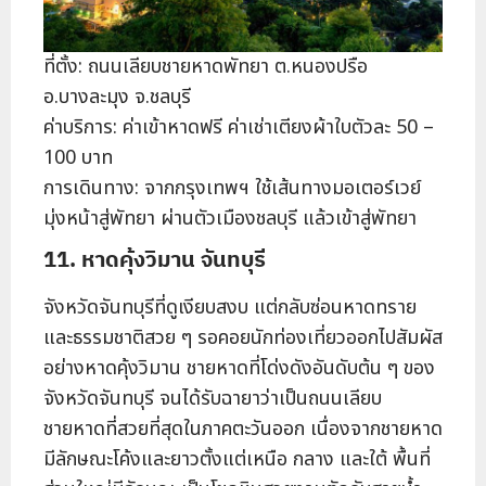
ที่ตั้ง: ถนนเลียบชายหาดพัทยา ต.หนองปรือ
อ.บางละมุง จ.ชลบุรี
ค่าบริการ: ค่าเข้าหาดฟรี ค่าเช่าเตียงผ้าใบตัวละ 50 –
100 บาท
การเดินทาง: จากกรุงเทพฯ ใช้เส้นทางมอเตอร์เวย์
มุ่งหน้าสู่พัทยา ผ่านตัวเมืองชลบุรี แล้วเข้าสู่พัทยา
11. หาดคุ้งวิมาน จันทบุรี
จังหวัดจันทบุรีที่ดูเงียบสงบ แต่กลับซ่อนหาดทราย
และธรรมชาติสวย ๆ รอคอยนักท่องเที่ยวออกไปสัมผัส
อย่างหาดคุ้งวิมาน ชายหาดที่โด่งดังอันดับต้น ๆ ของ
จังหวัดจันทบุรี จนได้รับฉายาว่าเป็นถนนเลียบ
ชายหาดที่สวยที่สุดในภาคตะวันออก เนื่องจากชายหาด
มีลักษณะโค้งและยาวตั้งแต่เหนือ กลาง และใต้ พื้นที่