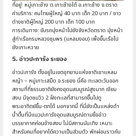
ที่อยู่: หมู่เกาะช้าง ต.เกาะช้างใต้ อ.เกาะช้าง จ.ตราด
ค่าบริการ: คนไทยผู้ใหญ่ 40 บาท เด็ก 20 บาท / ชาว
ต่างชาติผู้ใหญ่ 200 บาท เด็ก 100 บาท
การเดินทาง: ขับรถมุ่งหน้าไปยังจังหวัดตราด มุ่งหน้า
สู่ท่าเรือกรมหลวงชุมพร (แหลมงอบ) เพื่อขึ้นเรือไป
ยังเกาะหวาย
5. อ่าวปะการัง ระยอง
อ่าวปะการัง ตั้งอยู่ในเขตอุทยานแห่งชาติเขาแหลม
หญ้า – หมู่เกาะเสม็ด จ.ระยอง นี่คือ ทะเลตะวันออก
สถานที่ที่ธรรมชาติยังคงอุดมสมบูรณ์สูงมาก เงียบ
สงบ มีจุดชมวิว 2 ฝั่งทะเลที่สามารถขึ้นไปดู
พระอาทิตย์ขึ้น-ตกได้ นอกจากนี้ ที่นี่ยังเป็นแหล่งดำ
น้ำตื้นที่มีแนวปะการังอุดมสมบูรณ์ตามชื่ออ่าว
บรรยากาศค่อนข้างสงบ ไม่มีสถานบันเทิง เหมาะ
สำหรับคนที่อยากได้ความเป็นส่วนตัว พักผ่อนราวกับ