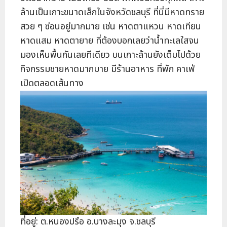
ล้านเป็นเกาะขนาดเล็กในจังหวัดชลบุรี ที่นี่มีหาดทราย
สวย ๆ ซ่อนอยู่มากมาย เช่น หาดตาแหวน หาดเทียน
หาดแสม หาดตายาย ที่ต้องบอกเลยว่าน้ำทะเลใสจน
มองเห็นพื้นกันเลยทีเดียว บนเกาะล้านยังเต็มไปด้วย
กิจกรรมชายหาดมากมาย มีร้านอาหาร ที่พัก คาเฟ่
เปิดตลอดเส้นทาง
ที่อยู่: ต.หนองปรือ อ.บางละมุง จ.ชลบุรี