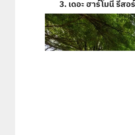
3. เดอะ ฮาร์โมนี่ รีส