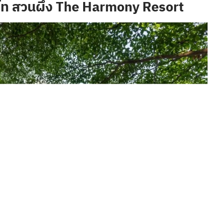
อร์ท สวนผึ้ง The Harmony Resort