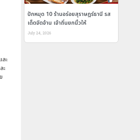
ปักหมุด 10 ร้านอร่อยสุราษฎร์ธานี รส
เด็ดจัดจ้าน เจ้าถิ่นยกนิ้วให้
July 24, 2026
วและ
และ
วย