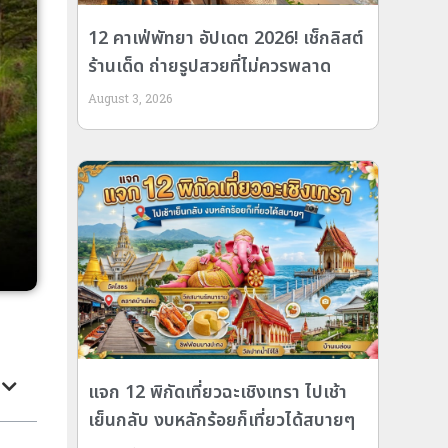
12 คาเฟ่พัทยา อัปเดต 2026! เช็กลิสต์
ร้านเด็ด ถ่ายรูปสวยที่ไม่ควรพลาด
August 3, 2026
แจก 12 พิกัดเที่ยวฉะเชิงเทรา ไปเช้า
เย็นกลับ งบหลักร้อยก็เที่ยวได้สบายๆ