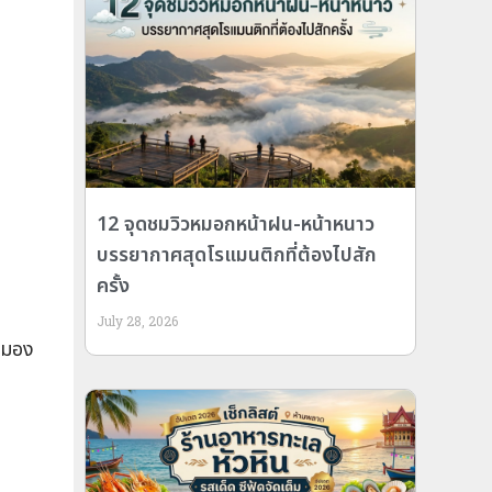
12 จุดชมวิวหมอกหน้าฝน-หน้าหนาว
บรรยากาศสุดโรแมนติกที่ต้องไปสัก
ครั้ง
ก
July 28, 2026
รถมอง