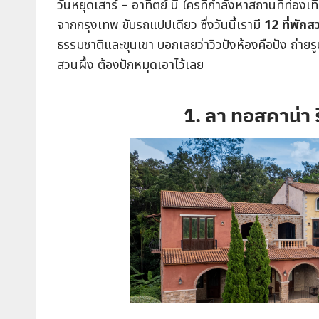
วันหยุดเสาร์ – อาทิตย์ นี้ ใครที่กำลังหาสถานที่ท่อง
จากกรุงเทพ ขับรถแปปเดียว ซึ่งวันนี้เรามี
12 ที่พักส
ธรรมชาติและขุนเขา บอกเลยว่าวิวปังห้องคือปัง ถ่าย
สวนผึ้ง ต้องปักหมุดเอาไว้เลย
1. ลา ทอสคาน่า 