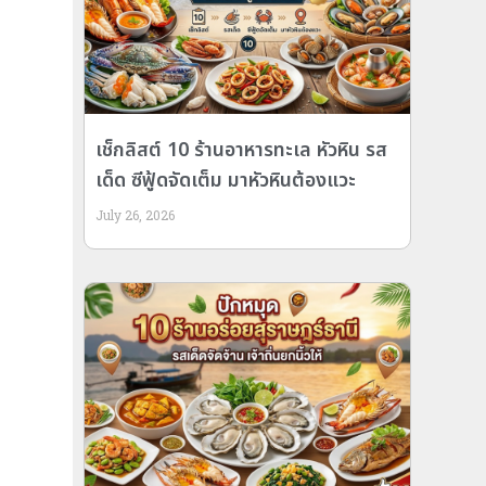
เช็กลิสต์ 10 ร้านอาหารทะเล หัวหิน รส
เด็ด ซีฟู้ดจัดเต็ม มาหัวหินต้องแวะ
July 26, 2026