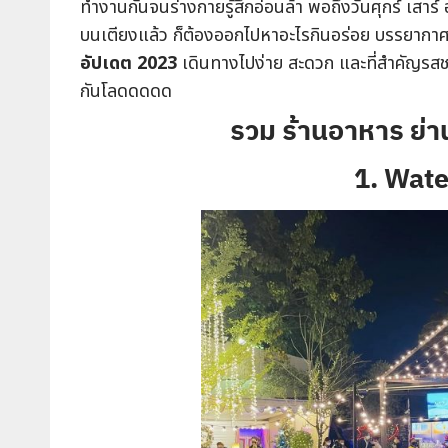
ทำงานกันจนร่างกายรู้สึกอ่อนล้า พอถึงวันศุกร์ เสาร์ 
บนเตียงแล้ว ก็ต้องออกไปหาอะไรกินอร่อย บรรยากาศดี
อัปเดต 2023
เดินทางไปง่าย สะดวก และที่สำคัญรสชา
กันโลดดดดด
รวม ร้านอาหาร ย่
1. Wate