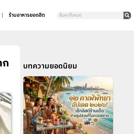
ร้านอาหารยอดฮิต
าก
บทความยอดนิยม