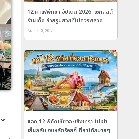
12 คาเฟ่พัทยา อัปเดต 2026! เช็กลิสต์
ร้านเด็ด ถ่ายรูปสวยที่ไม่ควรพลาด
August 3, 2026
แจก 12 พิกัดเที่ยวฉะเชิงเทรา ไปเช้า
เย็นกลับ งบหลักร้อยก็เที่ยวได้สบายๆ