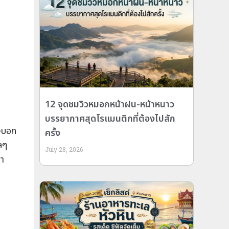
12 จุดชมวิวหมอกหน้าฝน-หน้าหนาว
บรรยากาศสุดโรแมนติกที่ต้องไปสัก
องบอก
ครั้ง
ลๆ
July 28, 2026
คา