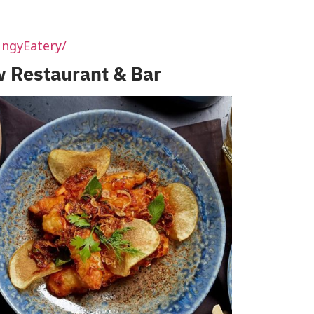
ngyEatery/
w Restaurant & Bar