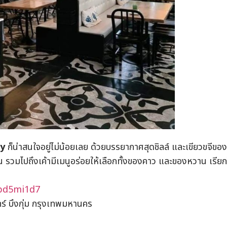
y
ก็น่าสนใจอยู่ไม่น้อยเลย ด้วยบรรยากาศสุดชิลล์ และเขียวขจีของ
ยือน รวมไปถึงเค้ามีเมนูอร่อยให้เลือกทั้งของคาว และของหวาน เรียกไ
Cpd5mi1d7
ทร์ บึงกุ่ม กรุงเทพมหานคร