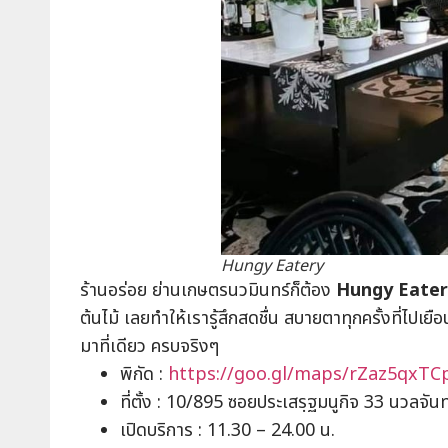
Hungy Eatery
ร้านอร่อย ย่านเกษตรนวมินทร์ก็ต้อง
Hungy Eater
ต้นไม้ เลยทำให้เรารู้สึกสดชื่น สบายตาทุกครั้งที่ไปเ
มาที่เดียว ครบจริงๆ
พิกัด :
https://goo.gl/maps/rZaz5qxT
ที่ตั้ง : 10/895 ซอยประเสรฺฐมนูกิจ 33 นวลจัน
เปิดบริการ : 11.30 – 24.00 น.