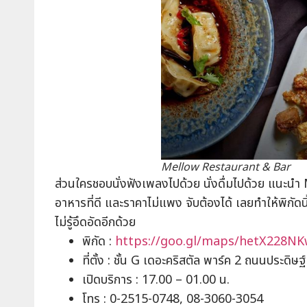
Mellow Restaurant & Bar
ส่วนใครชอบนั่งฟังเพลงไปด้วย นั่งดื่มไปด้วย แนะ
อาหารที่ดี และราคาไม่แพง จับต้องได้ เลยทำให้พิกั
ไม่รู้อึดอัดอีกด้วย
พิกัด :
https://goo.gl/maps/hetX228N
ที่ตั้ง : ชั้น G เดอะคริสตัล พาร์ค 2 ถนนประด
เปิดบริการ : 17.00 – 01.00 น.
โทร : 0-2515-0748, 08-3060-3054