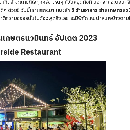
อาทิตย์ จะแทบดีใจทุกครั้ง ไหนๆ ก็วันหยุดทั้งที นอกจากจะนอนกลิ้
ๆ ด้วยซิ วันนี้เราเลยจะมา
แนะนำ 9 ร้านอาหาร ย่านเกษตรนวม
ติความอร่อยนั้นไม่ต้องพูดถึงเลย จะมีพิกัดไหนน่าสนใจบ้างตาม
านเกษตรนวมินทร์ อัปเดต 2023
rside Restaurant