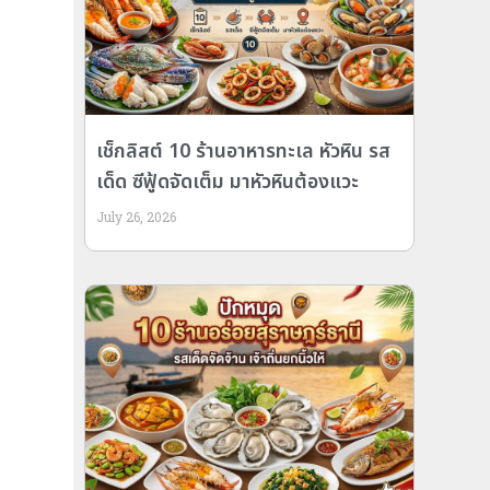
เช็กลิสต์ 10 ร้านอาหารทะเล หัวหิน รส
เด็ด ซีฟู้ดจัดเต็ม มาหัวหินต้องแวะ
July 26, 2026