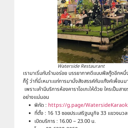
Waterside Restaurant
เรามาเริ่มกับร้านอร่อย บรรยากาศดีแบบฟีลกู๊ดอีก
ก็รู้ ว่าที่นี่เหมาะแก่การมานั่งสังสรรค์กับแก๊งค์เพื
เพราะเค้ามีบริการห้องคาราโอเกะให้ด้วย ใครเป็นสาย
อย่างแน่นอน
พิกัด :
https://g.page/WatersideKaraok
ที่ตั้ง : 16 13 ซอยประเสริฐมนูกิจ 33 แขวงนว
เปิดบริการ : 16.00 – 23.00 น.