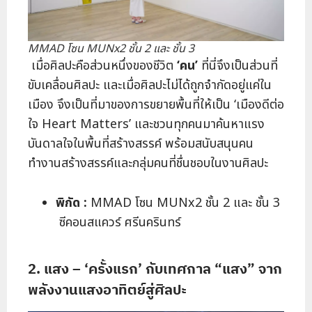
MMAD โซน MUNx2 ชั้น 2 และ ชั้น 3
เมื่อศิลปะคือส่วนหนึ่งของชีวิต
‘คน’
ที่นี่จึงเป็นส่วนที่
ขับเคลื่อนศิลปะ และเมื่อศิลปะไม่ได้ถูกจำกัดอยู่แค่ใน
เมือง จึงเป็นที่มาของการขยายพื้นที่ให้เป็น ‘เมืองดีต่อ
ใจ Heart Matters’ และชวนทุกคนมาค้นหาแรง
บันดาลใจในพื้นที่สร้างสรรค์ พร้อมสนับสนุนคน
ทำงานสร้างสรรค์และกลุ่มคนที่ชื่นชอบในงานศิลปะ
พิกัด :
MMAD โซน MUNx2 ชั้น 2 และ ชั้น 3
ซีคอนสแควร์ ศรีนครินทร์
2. แสง – ‘ครั้งแรก’ กับเทศกาล “แสง” จาก
พลังงานแสงอาทิตย์สู่ศิลปะ