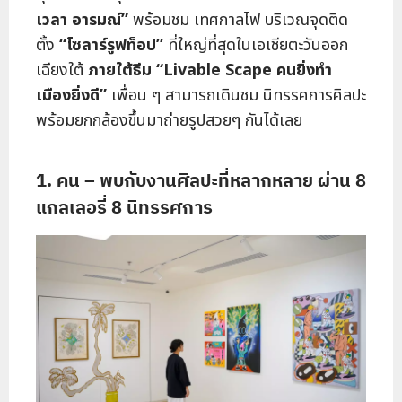
เวลา อารมณ์”
พร้อมชม เทศกาลไฟ บริเวณจุดติด
ตั้ง
“โซลาร์รูฟท็อป”
ที่ใหญ่ที่สุดในเอเชียตะวันออก
เฉียงใต้
ภายใต้ธีม “Livable Scape คนยิ่งทำ
เมืองยิ่งดี”
เพื่อน ๆ สามารถเดินชม นิทรรศการศิลปะ
พร้อมยกกล้องขึ้นมาถ่ายรูปสวยๆ กันได้เลย
1. คน – พบกับงานศิลปะที่หลากหลาย ผ่าน 8
แกลเลอรี่ 8 นิทรรศการ