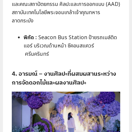
และคณะสถาปัตยกรรม ศิลปะและการออกแบบ (AAD)
สถาบันเทคโนโลยีพระจอมเกล้าเจ้าคุณทหาร
ลาดกระบัง
พิกัด :
Seacon Bus Station ป้ายรถเมล์ติด
แอร์ บริเวณด้านหน้า ซีคอนสแควร์
ศรีนครินทร์
4. อารมณ์ – งานศิลปะที่ผสมผสานระหว่าง
การจัดดอกไม้และผลงานศิลปะ