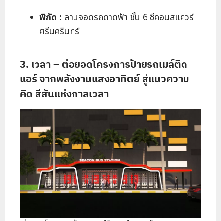
พิกัด :
ลานจอดรถดาดฟ้า ชั้น 6 ซีคอนสแควร์
ศรีนครินทร์
3. เวลา – ต่อยอดโครงการป้ายรถเมล์ติด
แอร์ จากพลังงานแสงอาทิตย์ สู่แนวความ
คิด สีสันแห่งกาลเวลา