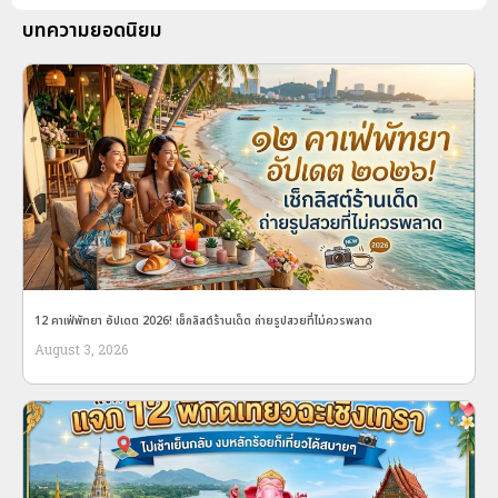
บทความยอดนิยม
12 คาเฟ่พัทยา อัปเดต 2026! เช็กลิสต์ร้านเด็ด ถ่ายรูปสวยที่ไม่ควรพลาด
August 3, 2026