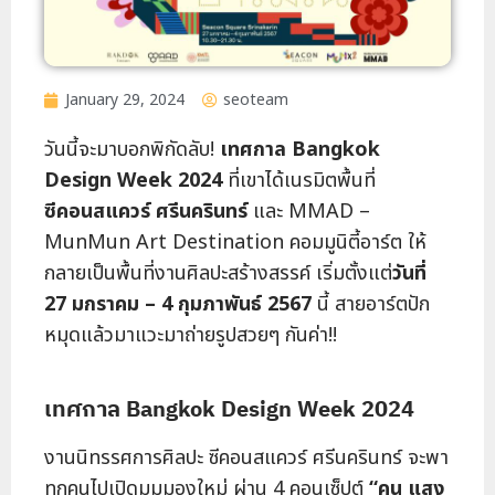
January 29, 2024
seoteam
วันนี้จะมาบอกพิกัดลับ!
เทศกาล Bangkok
Design Week 2024
ที่เขาได้เนรมิตพื้นที่
ซีคอนสแควร์ ศรีนครินทร์
และ MMAD –
MunMun Art Destination คอมมูนิตี้อาร์ต ให้
กลายเป็นพื้นที่งานศิลปะสร้างสรรค์ เริ่มตั้งแต่
วันที่
27 มกราคม – 4 กุมภาพันธ์ 2567
นี้ สายอาร์ตปัก
หมุดแล้วมาแวะมาถ่ายรูปสวยๆ กันค่า!!
เทศกาล Bangkok Design Week 2024
งานนิทรรศการศิลปะ ซีคอนสแควร์ ศรีนครินทร์ จะพา
ทุกคนไปเปิดมุมมองใหม่ ผ่าน 4 คอนเซ็ปต์
“คน แสง