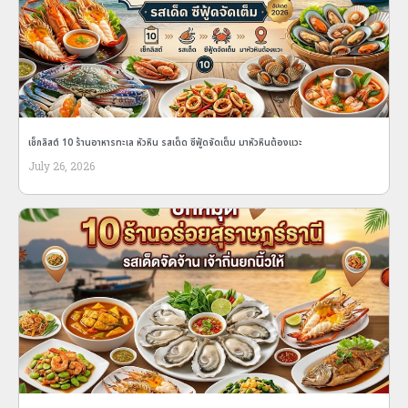
เช็กลิสต์ 10 ร้านอาหารทะเล หัวหิน รสเด็ด ซีฟู้ดจัดเต็ม มาหัวหินต้องแวะ
July 26, 2026