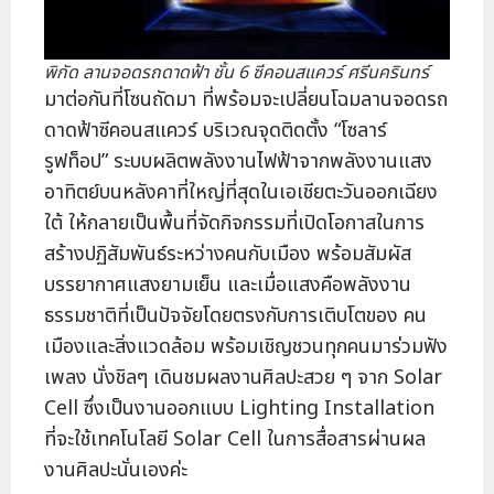
พิกัด ลานจอดรถดาดฟ้า ชั้น 6 ซีคอนสแควร์ ศรีนครินทร์
มาต่อกันที่โซนถัดมา ที่พร้อมจะเปลี่ยนโฉมลานจอดรถ
ดาดฟ้าซีคอนสแควร์ บริเวณจุดติดตั้ง “โซลาร์
รูฟท็อป” ระบบผลิตพลังงานไฟฟ้าจากพลังงานแสง
อาทิตย์บนหลังคาที่ใหญ่ที่สุดในเอเชียตะวันออกเฉียง
ใต้ ให้กลายเป็นพื้นที่จัดกิจกรรมที่เปิดโอกาสในการ
สร้างปฏิสัมพันธ์ระหว่างคนกับเมือง พร้อมสัมผัส
บรรยากาศแสงยามเย็น และเมื่อแสงคือพลังงาน
ธรรมชาติที่เป็นปัจจัยโดยตรงกับการเติบโตของ คน
เมืองและสิ่งแวดล้อม พร้อมเชิญชวนทุกคนมาร่วมฟัง
เพลง นั่งชิลๆ เดินชมผลงานศิลปะสวย ๆ จาก Solar
Cell ซึ่งเป็นงานออกแบบ Lighting Installation
ที่จะใช้เทคโนโลยี Solar Cell ในการสื่อสารผ่านผล
งานศิลปะนั่นเองค่ะ