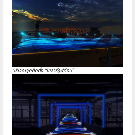
บริเวณจุดติดตั้ง “โซลาร์รูฟท็อป”