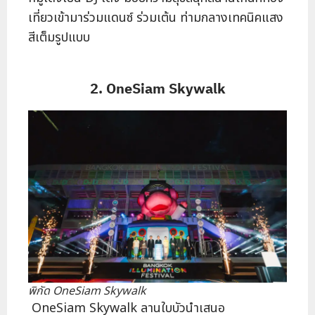
เที่ยวเข้ามาร่วมแดนซ์ ร่วมเต้น ท่ามกลางเทคนิคแสง
สีเต็มรูปแบบ
2. OneSiam Skywalk
พิกัด OneSiam Skywalk
OneSiam Skywalk ลานใบบัวนำเสนอ