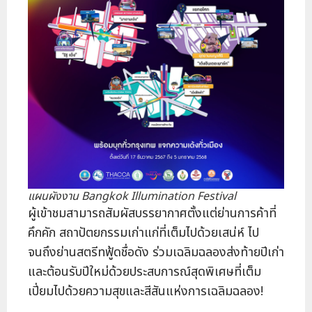
แผนผังงาน Bangkok Illumination Festival
ผู้เข้าชมสามารถสัมผัสบรรยากาศตั้งแต่ย่านการค้าที่
คึกคัก สถาปัตยกรรมเก่าแก่ที่เต็มไปด้วยเสน่ห์ ไป
จนถึงย่านสตรีทฟู้ดชื่อดัง ร่วมเฉลิมฉลองส่งท้ายปีเก่า
และต้อนรับปีใหม่ด้วยประสบการณ์สุดพิเศษที่เต็ม
เปี่ยมไปด้วยความสุขและสีสันแห่งการเฉลิมฉลอง!