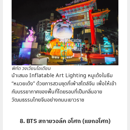
พิกัด วงเวียนโอเดียน
นำเสนอ Inflatable Art Lighting หมูเด้งในธีม
“หมวยเด้ง” ด้วยการสวมชุดกี่เพ้าสไตล์จีน เพื่อให้เข้า
กับบรรยากาศของพื้นที่โดยรอบที่เป็นกลิ่นอาย
วัฒนธรรมไทยจีนอย่างถนนเยาวราช
8. BTS สกายวอล์ค อโศก (แยกอโศก)