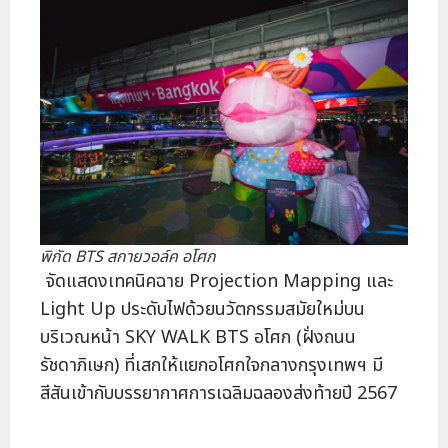
พิกัด BTS สกายวอล์ค อโศก
จัดแสดงเทคนิคฉาย Projection Mapping และ
Light Up ประดับไฟด้วยนวัตกรรมสมัยใหม่บน
บริเวณหน้า SKY WALK BTS อโศก (ฝั่งถนน
รัชดาภิเษก) ที่เสกให้แยกอโศกใจกลางกรุงเทพฯ มี
สีสันเข้ากับบรรยากาศการเฉลิมฉลองส่งท้ายปี 2567