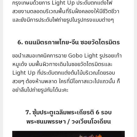
กรุงเกษมด้วยการ Light Up ประดับตกแต่งไฟ
สวยงามตลอดบริเวณพื้นที่ริมฝั่งคลองให้มีชีวิตชีวา
และยังมีการประดับไฟถ่ายรูปในรูปทรงแบบต่างๆ
6. ถนนมิตรภาพไทย-จีน ซอยวัดไตรมิตร
ขอนำเสนอเทคนิคการฉาย Gobo Light รูปรอยเท้า
หมูเด้ง บนพื้นผิวทางเดินในซอยวัดไตรมิตรและ
Light Up ที่ประดับตกแต่งต้นไม้บริเวณโดยรอบ
สวยๆ ต้องห้ามพลาด ใครที่มีโอกาสแวะไปแถวนั้น ก็
อย่าลืมไปถ่ายรูปกันได้นะคะ
7. ซุ้มประตูเฉลิมพระเกียรติ 6 รอบ
พระชนมพรรษา / วงเวียนโอเดียน