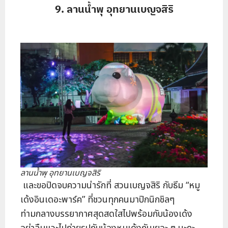
9. ลานน้ำพุ อุทยานเบญจสิริ
ลานน้ำพุ อุทยานเบญจสิริ
และขอปิดจบความน่ารักที่ สวนเบญจสิริ กับธีม “หมู
เด้งอินเดอะพาร์ค” ที่ชวนทุกคนมาปิกนิกชิลๆ
ท่ามกลางบรรยากาศสุดสดใสไปพร้อมกับน้องเด้ง