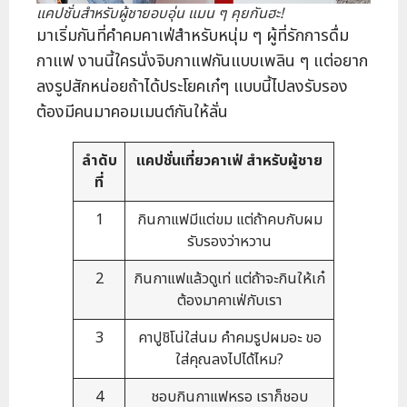
แคปชั่นสำหรับผู้ชายอบอุ่น แมน ๆ คุยกันฮะ!
มาเริ่มกันที่คำคมคาเฟ่สำหรับหนุ่ม ๆ ผู้ที่รักการดื่ม
กาแฟ งานนี้ใครนั่งจิบกาแฟกันแบบเพลิน ๆ แต่อยาก
ลงรูปสักหน่อยถ้าได้ประโยคเก๋ๆ แบบนี้ไปลงรับรอง
ต้องมีคนมาคอมเมนต์กันให้ลั่น
ลำดับ
แคปชั่นเที่ยวคาเฟ่ สำหรับผู้ชาย
ที่
1
กินกาแฟมีแต่ขม แต่ถ้าคบกับผม
รับรองว่าหวาน
2
กินกาแฟแล้วดูเท่ แต่ถ้าจะกินให้เก๋
ต้องมาคาเฟ่กับเรา
3
คาปูชิโน่ใส่นม คำคมรูปผมอะ ขอ
ใส่คุณลงไปได้ไหม?
4
ชอบกินกาแฟหรอ เราก็ชอบ