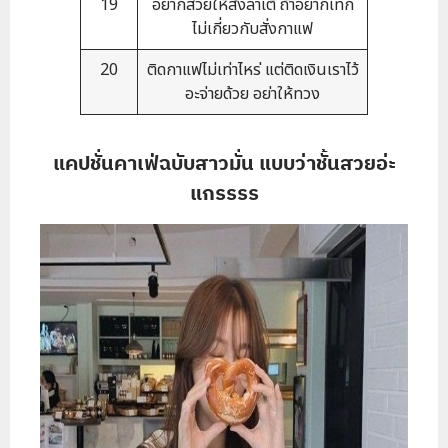
19
อยากสวยให้สั่งลาเต้ ถ้าอยากเท่ก็
ไม่เกี่ยวกับสั่งกาแฟ
20
ติดกาแฟไม่เท่าไหร่ แต่ติดเงินเราไว้
อะจ่ายด้วย อย่าให้ทวง
แคปชั่นคาเฟ่ฉบับสาวมั่น แบบว่าชั้นสวยอ่ะ
แกรรรร