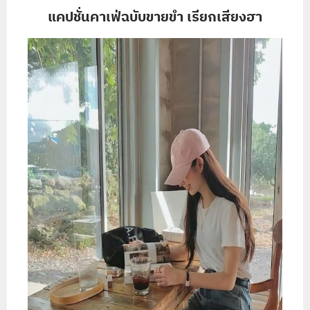
แคปชั่นคาเฟ่ฉบับขายขำ เรียกเสียงฮา