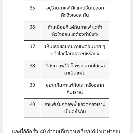
35
อยู่ร้านกาแฟ คิดแคปชั่นไม่ออก
คิดถึงเธอละกัน
36
ถ้าเหนื่อยก็แค่กินกาแฟ แต่ถ้า
หัวใจอ่อนแอต้องทำยังไง
37
เห็นเธอชอบกินกาแฟตอนบ่าย ๆ
แล้วไอดีไลน์เราอะมีหรือยัง
38
ที่สั่งกาแฟให้ ก็เพราะอยากได้เธอ
มาเป็นแฟน
39
อยากกินกาแฟกับเรา หรืออยาก
กินเราอะ!
40
กาแฟเรียกคอฟฟี่ แล้วตกลงเรานี่
เป็นอะไรกัน
และนี่ก็คือทั้ง 40 คำคมเที่ยวคาเฟ่ที่เราได้นำมาฝากใน