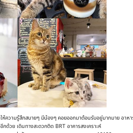
ให้ความรู้สึกสบายๆ มีน้องๆ คอยออกมาต้อนรับอยู่มากมาย อาหา
่อยอีกด้วย เดินทางสะดวกติด BRT อาคารสงเคราะห์