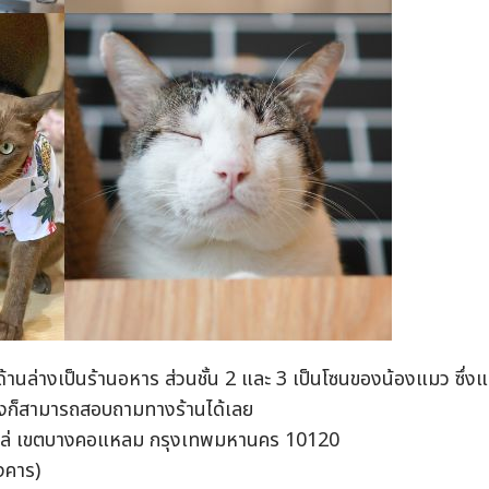
 ด้านล่างเป็นร้านอหาร ส่วนชั้น 2 และ 3 เป็นโซนของน้องแมว ซึ่งแ
้ยงก็สามารถสอบถามทางร้านได้เลย
โคล่ เขตบางคอแหลม กรุงเทพมหานคร 10120
ังคาร)