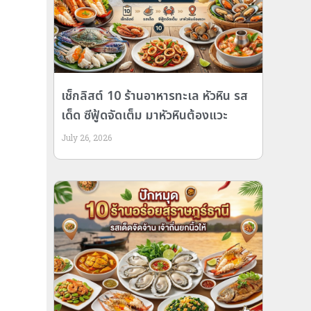
เช็กลิสต์ 10 ร้านอาหารทะเล หัวหิน รส
เด็ด ซีฟู้ดจัดเต็ม มาหัวหินต้องแวะ
July 26, 2026