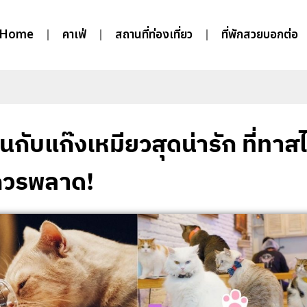
Home
คาเฟ่
สถานที่ท่องเที่ยว
ที่พักสวยบอกต่อ
่นกับแก๊งเหมียวสุดน่ารัก ที่ทาสไ
ควรพลาด!