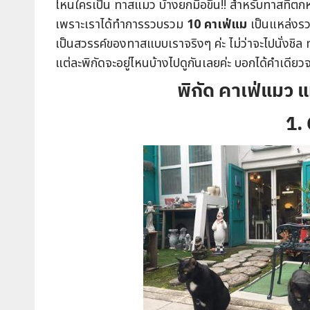
ไหนใครเป็น ทาสแมว บ้างยกมือขึ้น!! สำหรับทาสที่ตก
เพราะเราได้ทำการรวบรวม
10 คาเฟ่แม
เป็นแหล่งรว
เป็นสวรรค์ของทาสแบบเราจริงๆ ค่ะ ไม่ว่าจะไปนั่งชิ
แต่ละพิกัดจะอยู่ไหนบ้างไปดูกันเลยค่ะ บอกได้คำเดี
พิกัด คาเฟ่แมว แ
1.