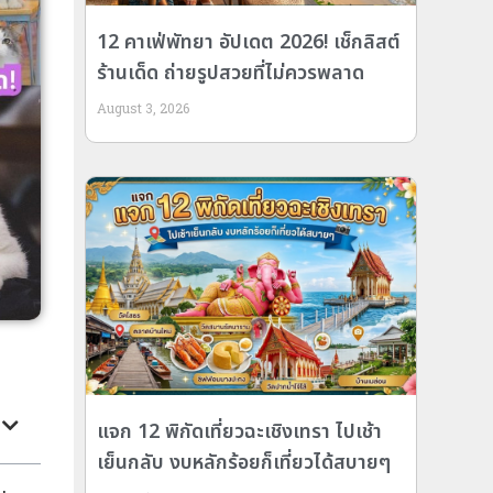
12 คาเฟ่พัทยา อัปเดต 2026! เช็กลิสต์
ร้านเด็ด ถ่ายรูปสวยที่ไม่ควรพลาด
August 3, 2026
แจก 12 พิกัดเที่ยวฉะเชิงเทรา ไปเช้า
เย็นกลับ งบหลักร้อยก็เที่ยวได้สบายๆ