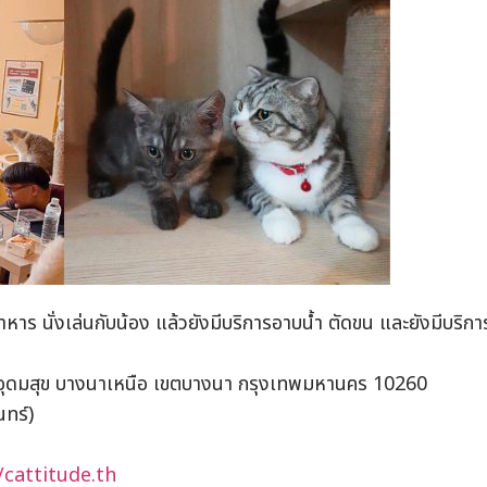
นอาหาร นั่งเล่นกับน้อง แล้วยังมีบริการอาบน้ำ ตัดขน และยังมีบริกา
ุดมสุข บางนาเหนือ เขตบางนา กรุงเทพมหานคร 10260
นทร์)
cattitude.th