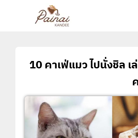
10 คาเฟ่แมว ไปนั่งชิล เล