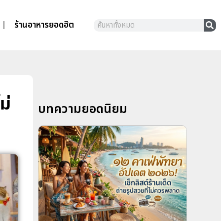
ร้านอาหารยอดฮิต
ม่
บทความยอดนิยม