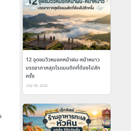
12 จุดชมวิวหมอกหน้าฝน-หน้าหนาว
บรรยากาศสุดโรแมนติกที่ต้องไปสัก
ครั้ง
July 28, 2026
ร