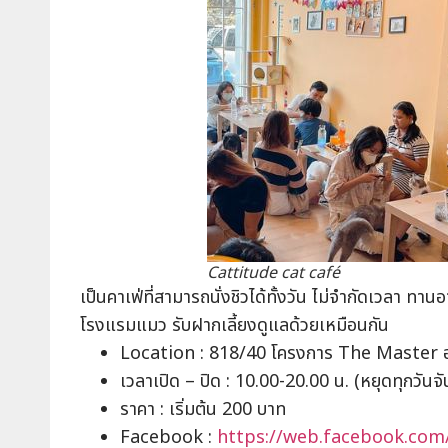
Cattitude cat café
เป็นคาเฟ่ที่สามารถนั่งชิวได้ทั้งวัน ไม่จำกัดเวลา ทา
โรงแรมแมว รับฝากเลี้ยงดูแลด้วยเหมือนกัน
Location : 818/40 โครงการ The Master อ
เวลาเปิด – ปิด : 10.00-20.00 น. (หยุดทุกวันจั
ราคา : เริ่มต้น 200 บาท
Facebook :
https://web.facebook.com/