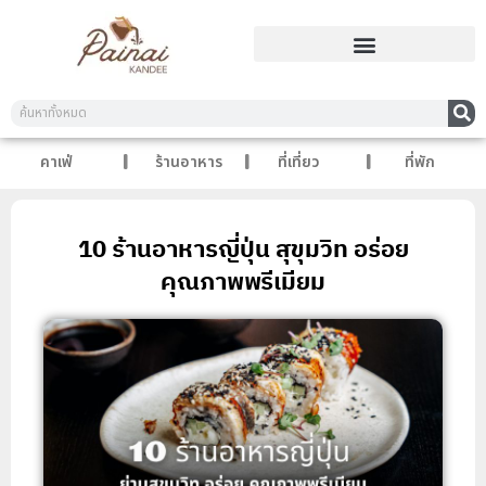
คาเฟ่
ร้านอาหาร
ที่เที่ยว
ที่พัก
10 ร้านอาหารญี่ปุ่น สุขุมวิท อร่อย
คุณภาพพรีเมียม