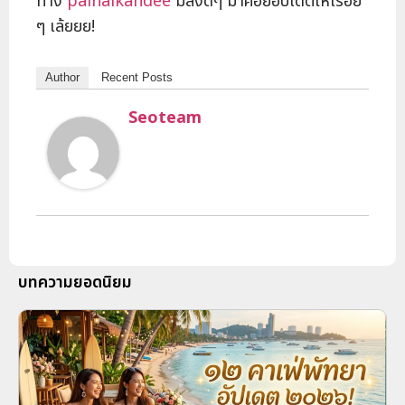
ทาง
painaikandee
มีสิ่งดีๆ มาคอยอัปเดตให้เรื่อย
ๆ เล้ยยย!
Author
Recent Posts
Seoteam
บทความยอดนิยม