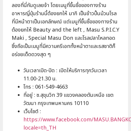
ลองที่นี่กันดูเลยจ้า โดยเมนูที่ขึ้นชื่อของทางร้าน
อาหารญี่ปุ่นร้านนี้ต้องยกให้ มากิ เป็นข้าวปั้นม้วนโรล
ที่มีหน้าตาเป็นเอกลักษณ์ แต่เมนูที่ขึ้นชื่อของทางร้าน
ต้องยกให้ Beauty and the left , Masu S.P.I.C.Y
Maki , Special Masu Don และโรลปลาไหลทอด
ซึ่งถือเป็นเมนูที่มีความครีเอททั้งหน้าตาและรสชาติก็
อร่อยเด็ดดวงสุด ๆ
วันเวลาเปิด-ปิด : เปิดให้บริการทุกวันเวลา
11.00-21.30 น.
โทร : 061-549-4663
ที่อยู่ : ซ.สุขุมวิท 39 แขวงคลองตันเหนือ เขต
วัฒนา กรุงเทพมหานคร 10110
เว็บไซต์ :
https://www.facebook.com/MASU.BANGK
locale=th_TH