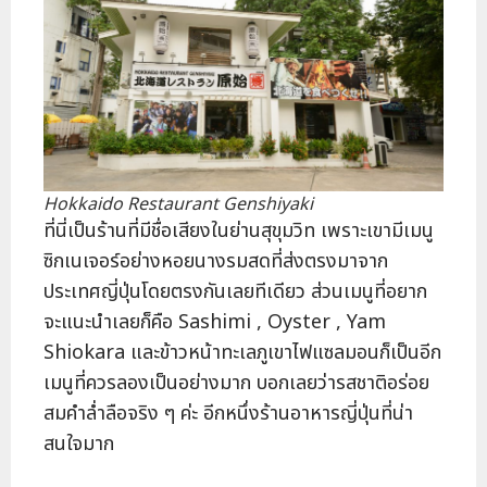
Hokkaido Restaurant Genshiyaki
ที่นี่เป็นร้านที่มีชื่อเสียงในย่านสุขุมวิท เพราะเขามีเมนู
ซิกเนเจอร์อย่างหอยนางรมสดที่ส่งตรงมาจาก
ประเทศญี่ปุ่นโดยตรงกันเลยทีเดียว ส่วนเมนูที่อยาก
จะแนะนำเลยก็คือ Sashimi , Oyster , Yam
Shiokara และข้าวหน้าทะเลภูเขาไฟแซลมอนก็เป็นอีก
เมนูที่ควรลองเป็นอย่างมาก บอกเลยว่ารสชาติอร่อย
สมคำล่ำลือจริง ๆ ค่ะ อีกหนึ่งร้านอาหารญี่ปุ่นที่น่า
สนใจมาก