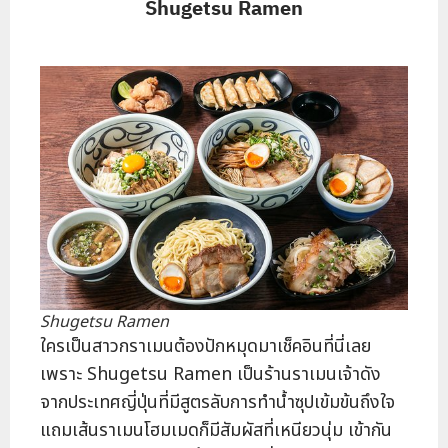
Shugetsu Ramen
Shugetsu Ramen
ใครเป็นสาวกราเมนต้องปักหมุดมาเช็คอินที่นี่เลย
เพราะ Shugetsu Ramen เป็นร้านราเมนเจ้าดัง
จากประเทศญี่ปุ่นที่มีสูตรลับการทำน้ำซุปเข้มข้นถึงใจ
แถมเส้นราเมนโฮมเมดก็มีสัมผัสที่เหนียวนุ่ม เข้ากัน