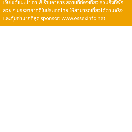
เว็บไซต์แนะนำ คาเฟ่ ร้านอาหาร สถานที่ท่องเที่ยว รวมถึงที่พัก
สวย ๆ บรรยากาศดีในประเทศไทย ให้สามารถเที่ยวได้ตามจริง
และคุ้มค่ามากที่สุด sponsor:
www.essexinfo.net