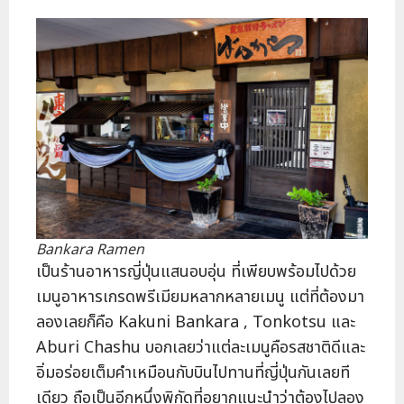
Bankara Ramen
เป็นร้านอาหารญี่ปุ่นแสนอบอุ่น ที่เพียบพร้อมไปด้วย
เมนูอาหารเกรดพรีเมียมหลากหลายเมนู แต่ที่ต้องมา
ลองเลยก็คือ Kakuni Bankara , Tonkotsu และ
Aburi Chashu บอกเลยว่าแต่ละเมนูคือรสชาติดีและ
อิ่มอร่อยเต็มคำเหมือนกับบินไปทานที่ญี่ปุ่นกันเลยที
เดียว ถือเป็นอีกหนึ่งพิกัดที่อยากแนะนำว่าต้องไปลอง