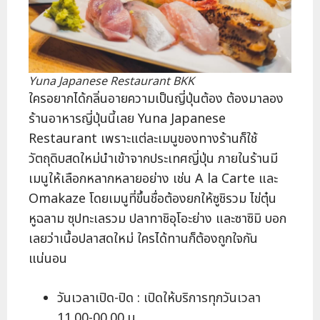
Yuna Japanese Restaurant BKK
ใครอยากได้กลิ่นอายความเป็นญี่ปุ่นต้อง ต้องมาลอง
ร้านอาหารญี่ปุ่นนี้เลย Yuna Japanese
Restaurant เพราะแต่ละเมนูของทางร้านก็ใช้
วัตถุดิบสดใหม่นำเข้าจากประเทศญี่ปุ่น ภายในร้านมี
เมนูให้เลือกหลากหลายอย่าง เช่น A la Carte และ
Omakaze โดยเมนูที่ขึ้นชื่อต้องยกให้ซูชิรวม ไข่ตุ๋น
หูฉลาม ซุปทะเลรวม ปลาทาชิอุโอะย่าง และซาซิมิ บอก
เลยว่าเนื้อปลาสดใหม่ ใครได้ทานก็ต้องถูกใจกัน
แน่นอน
วันเวลาเปิด-ปิด : เปิดให้บริการทุกวันเวลา
11.00-00.00 น.