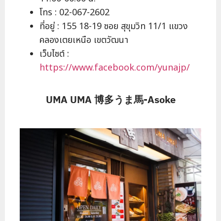
โทร : 02-067-2602
ที่อยู่ : 155 18-19 ซอย สุขุมวิท 11/1 แขวง
คลองเตยเหนือ เขตวัฒนา
เว็บไซต์ :
https://www.facebook.com/yunajp/
UMA UMA 博多うま馬-Asoke