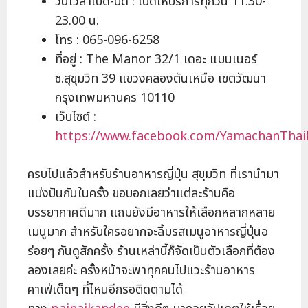
วันเวลาเปิด-ปิด : เปิดให้บริการทุกวัน 11.30-
23.00 น.
โทร : 065-096-6258
ที่อยู่ : The Manor 32/1 เดอะ แมนเนอร์
ซ.สุขุมวิท 39 แขวงคลองตันเหนือ เขตวัฒนา
กรุงเทพมหานคร 10110
เว็บไซต์ :
https://www.facebook.com/YamachanThai
ครบไปแล้วสำหรับร้านอาหารญี่ปุ่น สุขุมวิท ที่เรานำมา
แบ่งปันกันในครั้ง ขอบอกเลยว่าแต่ละร้านคือ
บรรยากาศดีมาก แถมยังมีอาหารให้เลือกหลากหลาย
เมนูมาก สำหรับใครอยากจะลิ้มรสเมนูอาหารญี่ปุ่นอ
ร่อยๆ กันดูสักครั้ง ร้านเหล่านี้ก็จัดเป็นตัวเลือกที่ต้อง
ลองเลยค่ะ ครั้งหน้าจะพาทุกคนไปแวะร้านอาหาร
คาเฟ่เด็ดๆ ที่ไหนอีกรอติดตามได้