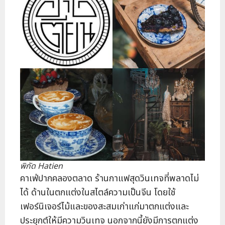
พิกัด Hatien
คาเฟ่ปากคลองตลาด ร้านกาแฟสุดวินเทจที่พลาดไม่
ได้ ด้านในตกแต่งในสไตล์ความเป็นจีน โดยใช้
เฟอร์นิเจอร์ไม้และของสะสมเก่าแก่มาตกแต่งและ
ประยุกต์ให้มีความวินเทจ นอกจากนี้ยังมีการตกแต่ง