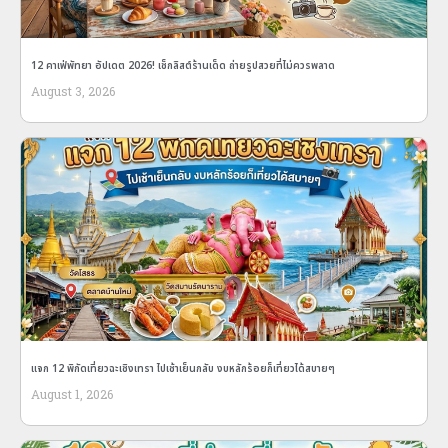
12 คาเฟ่พัทยา อัปเดต 2026! เช็กลิสต์ร้านเด็ด ถ่ายรูปสวยที่ไม่ควรพลาด
August 3, 2026
แจก 12 พิกัดเที่ยวฉะเชิงเทรา ไปเช้าเย็นกลับ งบหลักร้อยก็เที่ยวได้สบายๆ
August 1, 2026