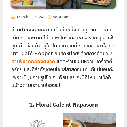
March 8, 2024
seoteam
ย่านปากคลองตลาด
เป็นอีกหนึ่งย่านสุดชิค ที่มีร้าน
เด็ด ๆ เยอะมาก ไม่ว่าจะเป็นร้ายอาหารอร่อย ๆ คาเฟ่
สุดเก๋ ที่ซ่อนตัวอยู่ใน ในบทความนี้เราเลยขอเอาใจสาย
ชาว Café Hopper กันสักหน่อย! ด้วยการคัดมา
7
คาเฟ่ปากคลองตลาด
แต่ละร้านขนมหวาน เครื่องดื่ม
อร่อย และที่สำคัญตอบโจทย์สายคอนเทนต์แน่นอนค่ะ
เพราะมีมุมถ่ายรูปชิค ๆ เพียบเลย จะมีที่ไหนน่าเช็กอิ
นบ้างตามเรามาเล้ยยยย!
1. Floral Cafe at Napasorn