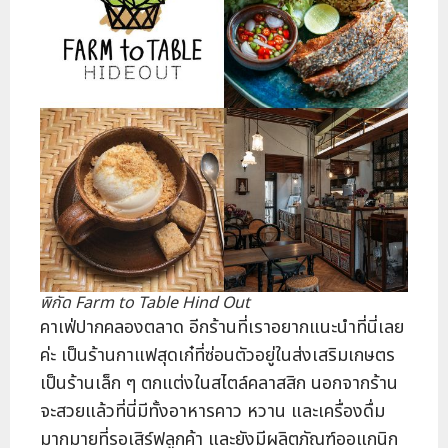
พิกัด Farm to Table Hind Out
คาเฟ่ปากคลองตลาด อีกร้านที่เราอยากแนะนำที่นี่เลย
ค่ะ เป็นร้านกาแฟสุดเก๋ที่ซ่อนตัวอยู่ในส่งเสริมเกษตร
เป็นร้านเล็ก ๆ ตกแต่งในสไตล์คลาสสิก นอกจากร้าน
จะสวยแล้วที่นี่มีทั้งอาหารคาว หวาน และเครื่องดื่ม
มากมายที่รอเสิร์ฟลูกค้า และยังมีผลิตภัณฑ์ออแกนิก