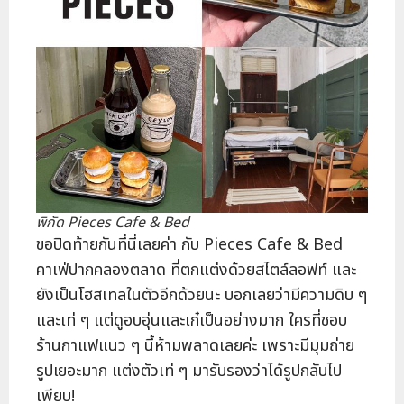
พิกัด Pieces Cafe & Bed
ขอปิดท้ายกันที่นี่เลยค่า กับ Pieces Cafe & Bed
คาเฟ่ปากคลองตลาด ที่ตกแต่งด้วยสไตล์ลอฟท์ และ
ยังเป็นโฮสเทลในตัวอีกด้วยนะ บอกเลยว่ามีความดิบ ๆ
และเท่ ๆ แต่ดูอบอุ่นและเก๋เป็นอย่างมาก ใครที่ชอบ
ร้านกาแฟแนว ๆ นี้ห้ามพลาดเลยค่ะ เพราะมีมุมถ่าย
รูปเยอะมาก แต่งตัวเท่ ๆ มารับรองว่าได้รูปกลับไป
เพียบ!