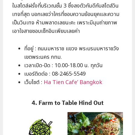
ในสไตล์ฝรั่งที่บริเวณชั้น 3 ซึ่งลงตัวกันดีกับสไตล์วิน
เทจที่สุด บอกเลยว่าใครที่ชอบความย้อนยุคและความ
เป็นวินเทจ ห้ามพลาดเลยนะคะ เพราะมีมุมถ่ายภาพ
เอาใจสายชอบเช็กอินเพียบเลยค่า
ที่อยู่ : ถนนมหาราช แขวง พระบรมมหาราชวัง
เขตพระนคร กทม.
เวลาเปิด-ปิด : 10.00-18.00 น. ทุกวัน
เบอร์ติดต่อ : 08-2465-5549
เว็บไซต์ :
Ha Tien Cafe’ Bangkok
4. Farm to Table Hind Out