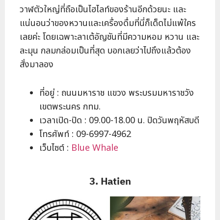
วาฬตัวใหญ่ที่ถือเป็นไฮไลท์ของร้านอีกด้วยนะ และ
แน่นอนว่าของหวานและเครื่องดื่มที่นี่ก็เด็ดไม่แพ้ใคร
เลยค่ะ โดยเฉพาะลาเต้อัญชันที่มีความหอม หวาน และ
ละมุน กลมกล่อมเป็นที่สุด บอกเลยว่าไปถึงแล้วต้อง
สั่งมาลอง
ที่อยู่ : ถนนมหาราช แขวง พระบรมมหาราชวัง
เขตพระนคร กทม.
เวลาเปิด-ปิด : 09.00-18.00 น. ปิดวันพฤหัสบดี
โทรศัพท์ : 09-6997-4962
เว็บไซต์ :
Blue Whale
3. Hatien