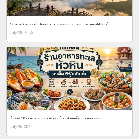
12 จุดชมวิวหมอกหน้าฝน-หน้าหนาว บรรยากาศสุดโรแมนติกที่ต้องไปสักครั้ง
July 28, 2026
เช็กลิสต์ 10 ร้านอาหารทะเล หัวหิน รสเด็ด ซีฟู้ดจัดเต็ม มาหัวหินต้องแวะ
July 26, 2026