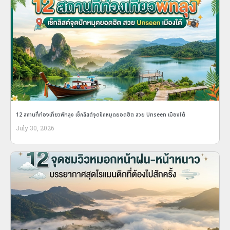
12 สถานที่ท่องเที่ยวพัทลุง เช็กลิสต์จุดปักหมุดยอดฮิต สวย Unseen เมืองใต้
July 30, 2026