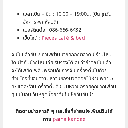
เวลาเปิด – ปิด : 10:00 – 19:00น. (ปิดทุกวัน
อังคาร-พฤหัสบดี)
เบอร์ติดต่อ : 086-666-6432
เว็บไซต์ :
Pieces café & bed
จบไปแล้วกับ 7 คาเฟ่ย่านปากคลองตลาด มีร้านไหน
โดนใจกันบ้างไหมเอ่ย รับรองได้เลยว่าถ้าคุณไปแล้ว
จะได้เพลิดเพลินพร้อมกับการจิบเครื่องดื่มไปด้วย
ส่วนใครที่ชอบความหวานของมวลดอกไม้ห้ามพลานะ
คะ แต่ละร้านเครื่องดื่มดี ขนมหวานอร่อยถูกปากเพื่อน
ๆ แน่นอน วันหยุดนี้อย่าลืมไปเช็กอินกันน้า
ติดตามข่าวสารดี ๆ และสิ่งที่น่าสนใจเพิ่มเติมได้
ทาง
painaikandee