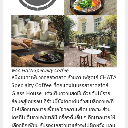
พิกัด HATA Specialty Coffee
หนึ่งในคาเฟ่ปากคลองตลาด ร้านกาแฟสุดเก๋ CHATA
Specialty Coffee ที่ตกแต่งในบรรยากาศสไตล์
Glass House แต่งเติมความสดชื่นด้วยต้นไม้ราย
ล้อมอยู่โดยรอบ ที่ร้านนี้ยังโดดเด่นด้วยเมล็ดกาแฟที่
มีให้เลือกมากมายเพื่อเอใจคอกาแฟโดยเฉพาะ ส่วน
ใครที่ไม่ดื่มกาแฟเขาก็มีเครื่องดื่มอื่น ๆ อีกมากมายให้
เลือกอีกเพียบ รับรองเลยว่ามาแล้วจะไม่ผิดหวัง แถม