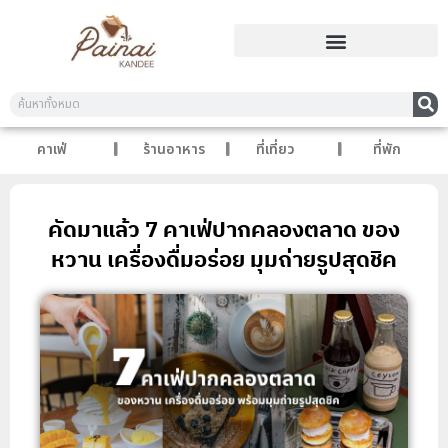
คาเฟ่
ร้านอาหาร
ที่เที่ยว
ที่พัก
คัดมาแล้ว 7 คาเฟ่ปากคลองตลาด ของ
หวาน เครื่องดื่มอร่อย มุมถ่ายรูปสุดชิค