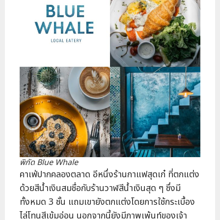
พิกัด Blue Whale
คาเฟ่ปากคลองตลาด อีหนึ่งร้านกาแฟสุดเก๋ ที่ตกแต่ง
ด้วยสีน้ำเงินสมชื่อกับร้านวาฬสีน้ำเงินสุด ๆ ซึ่งมี
ทั้งหมด 3 ชั้น แถมเขายังตกแต่งโดยการใช้กระเบื้อง
ไล่โทนสีเข้มอ่อน นอกจากนี้ยังมีภาพเพ้นท์ของเจ้า