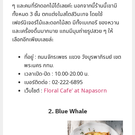
ๆ และคนที่รักดอกไม้ได้เลยค่ะ นอกจากนี้ร้านนี้เขามี
ทั้งหมด 3 ชั้น ตกแต่งในสไตล์วินเทจ โดยใช้
เฟอร์นิเจอร์ไม้และดอกไม้สด มีทั้งเบเกอรี ของหวาน
และเครื่องดื่มมากมาย แถมมีมุมถ่ายรูปสวย ๆ ให้
เลือกอีกเพียบเลยล่ะ
ที่อยู่ : ถนนจักรเพชร แขวง วังบูรพาภิรมย์ เขต
พระนคร กทม.
เวลาเปิด-ปิด : 10.00-20.00 น.
เบอร์ติดต่อ : 02-222-6895
เว็บไซต์ :
Floral Cafe’ at Napasorn
2. Blue Whale