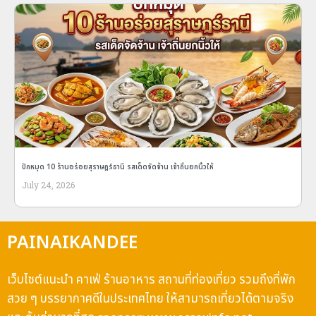
ปักหมุด 10 ร้านอร่อยสุราษฎร์ธานี รสเด็ดจัดจ้าน เจ้าถิ่นยกนิ้วให้
July 24, 2026
PAINAIKANDEE
เว็บไซต์แนะนำ คาเฟ่ ร้านอาหาร สถานที่ท่องเที่ยว รวมถึงที่พัก
สวย ๆ บรรยากาศดีในประเทศไทย ให้สามารถเที่ยวได้ตามจริง