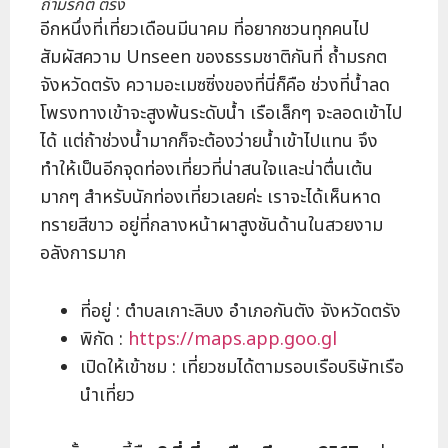
ถ้ำมรกต ตรัง
อีกหนึ่งที่เที่ยวเดือนมีนาคม ที่อยากชวนทุกคนไป
สัมผัสความ Unseen ของธรรมชาติกันที่ ถ้ำมรกต
จังหวัดตรัง ความอะเมซซิ่งของที่นี่ก็คือ ช่วงที่น้ำลด
โพรงทางเข้าจะสูงพ้นระดับน้ำ เรือเล็กๆ จะลอดเข้าไป
ได้ แต่ถ้าช่วงน้ำมากก็จะต้องว่ายน้ำเข้าไปแทน จึง
ทำให้เป็นอีกจุดท่องเที่ยวที่น่าสนใจและน่าตื่นเต้น
มากๆ สำหรับนักท่องเที่ยวเลยค่ะ เราจะได้เห็นหาด
ทรายสีขาว อยู่ที่กลางหน้าผาสูงชันด้านในสวยงาม
อลังการมาก
ที่อยู่ : ตำบลเกาะลิบง อำเภอกันตัง จังหวัดตรัง
พิกัด :
https://maps.app.goo.gl
เปิดให้เข้าชม : เที่ยวชมได้ตามรอบเรือบริษัทเรือ
นำเที่ยว