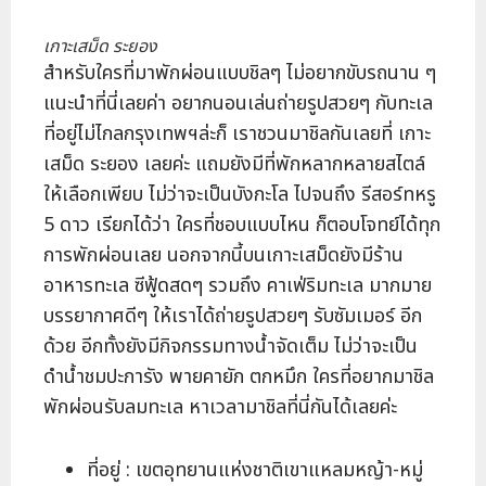
เกาะเสม็ด ระยอง
สำหรับใครที่มาพักผ่อนแบบชิลๆ ไม่อยากขับรถนาน ๆ
แนะนำที่นี่เลยค่า อยากนอนเล่นถ่ายรูปสวยๆ กับทะเล
ที่อยู่ไม่ไกลกรุงเทพฯล่ะก็ เราชวนมาชิลกันเลยที่ เกาะ
เสม็ด ระยอง เลยค่ะ แถมยังมีที่พักหลากหลายสไตล์
ให้เลือกเพียบ ไม่ว่าจะเป็นบังกะโล ไปจนถึง รีสอร์ทหรู
5 ดาว เรียกได้ว่า ใครที่ชอบแบบไหน ก็ตอบโจทย์ได้ทุก
การพักผ่อนเลย นอกจากนี้บนเกาะเสม็ดยังมีร้าน
อาหารทะเล ซีฟู้ดสดๆ รวมถึง คาเฟ่ริมทะเล มากมาย
บรรยากาศดีๆ ให้เราได้ถ่ายรูปสวยๆ รับซัมเมอร์ อีก
ด้วย อีกทั้งยังมีกิจกรรมทางน้ำจัดเต็ม ไม่ว่าจะเป็น
ดำน้ำชมปะการัง พายคายัก ตกหมึก ใครที่อยากมาชิล
พักผ่อนรับลมทะเล หาเวลามาชิลที่นี่กันได้เลยค่ะ
ที่อยู่ : เขตอุทยานแห่งชาติเขาแหลมหญ้า-หมู่