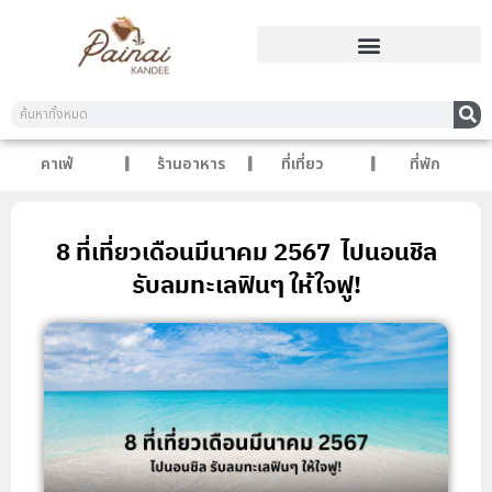
คาเฟ่
ร้านอาหาร
ที่เที่ยว
ที่พัก
8 ที่เที่ยวเดือนมีนาคม 2567 ไปนอนชิล
รับลมทะเลฟินๆ ให้ใจฟู!