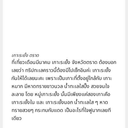
เกาะระยั้ง ตราด
ที่เที่ยวเดือนมีนาคม เกาะระยั้ง จังหวัดตราด ต้องบอก
เลยว่า ทริปทะเลคราวนี้ต้องมีไปเช็กอินค่ะ เกาะระยั้ง
กันให้ได้เลยนะคะ เพราะเป็นเกาะที่ตั้งอยู่ใกล้กับ เกาะ
หมาก มีหาดทรายขาวนวล น้ำทะเลใสปิ๊ง สวยจนใจ
ละลาย โดย หมู่เกาะระยั้ง นั้นมีเพียงแค่สองเกาะคือ
เกาะระยั้งใน และ เกาะระยั้งนอก น้ำทะเลใส ๆ หาด
ทรายสวยๆ กระทบกับแดด เป็นอะไรที่ใจฟูมากเลยที
เดียว