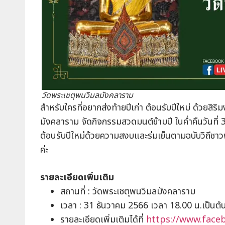
วัดพระเชตุพนวิมลมังคลาราม
สำหรับใครที่อยากส่งท้ายปีเก่า ต้อนรับปีใหม่ ด้วยสิ
มังคลาราม จัดกิจกรรมสวดมนต์ข้ามปี ในค่ำคืนวันที่ 
ต้อนรับปีใหม่ด้วยความสงบและร่มเย็นตามฉบับวิถีชาวพ
ค่ะ
รายละเอียดเพิ่มเติม
สถานที่ : วัดพระเชตุพนวิมลมังคลาราม
เวลา : 31 ธันวาคม 2566 เวลา 18.00 น.เป็นต้
รายละเอียดเพิ่มเติมได้ที่
https://www.fac