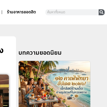
ร้านอาหารยอดฮิต
่ง
บทความยอดนิยม