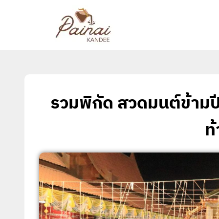
รวมพิกัด สวดมนต์ข้ามปี 
ท