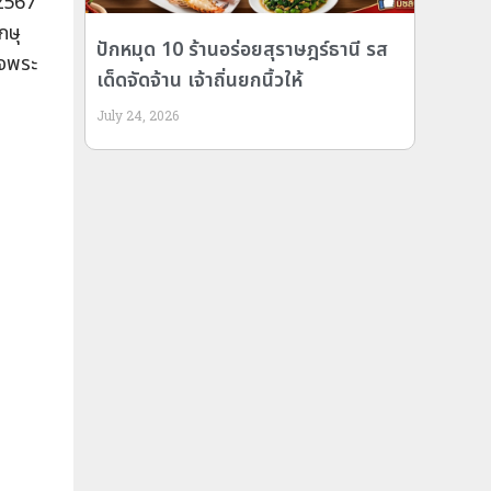
 2567
กษุ
ปักหมุด 10 ร้านอร่อยสุราษฎร์ธานี รส
็จพระ
เด็ดจัดจ้าน เจ้าถิ่นยกนิ้วให้
July 24, 2026