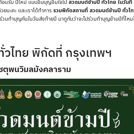
ต้อนรับ ปีใหม่ แบบอิ่มบุญอิ่มใจไป
สวดมนต์ข้ามปี ทั่วไทย ในวันที่
้วยนะคะ และเราได้ทำการ
รวมพิกัดสถานที่ สวดมนต์ข้ามปี ทั่วไท
มทำบุญกันในวันส่งท้ายปี มาดูกันว่าจะไปร่วมทำบุญข้ามปีที่ไหนไ
ั่วไทย พิกัดที่ กรุงเทพฯ
เชตุพนวิมลมังคลาราม