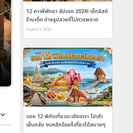
12 คาเฟ่พัทยา อัปเดต 2026! เช็กลิสต์
ร้านเด็ด ถ่ายรูปสวยที่ไม่ควรพลาด
August 3, 2026
แจก 12 พิกัดเที่ยวฉะเชิงเทรา ไปเช้า
เย็นกลับ งบหลักร้อยก็เที่ยวได้สบายๆ