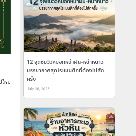
12 จุดชมวิวหมอกหน้าฝน-หน้าหนาว
บรรยากาศสุดโรแมนติกที่ต้องไปสัก
ครั้ง
ีใหม่
July 28, 2026