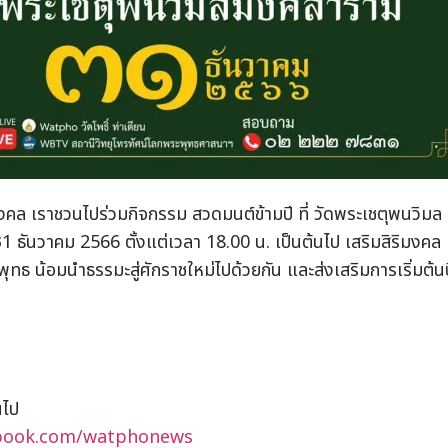
ริมงคล เราชวนไปร่วมกิจกรรม สวดมนต์ข้ามปี ที่ วัดพระเชตุพนวิมล
31 ธันวาคม 2566 ตั้งแต่เวลา 18.00 น. เป็นต้นไป เสริมสิริมงคล
ุทธ น้อมนำธรรมะสู่ศักราชใหม่ไปด้วยกัน และส่งเสริมการเริ่มต้นป
นไป
ebook.com/watphonews