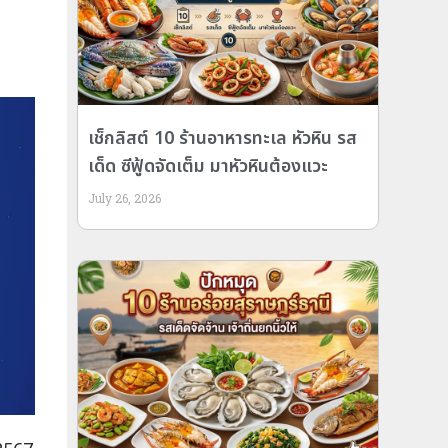
เช็กลิสต์ 10 ร้านอาหารทะเล หัวหิน รส
เด็ด ซีฟู้ดจัดเต็ม มาหัวหินต้องแวะ
July 26, 2026