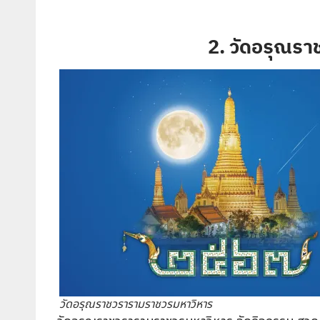
2. วัดอรุณร
วัดอรุณราชวรารามราชวรมหาวิหาร