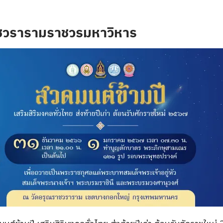
าชวรารามราชวรมหาวิหาร