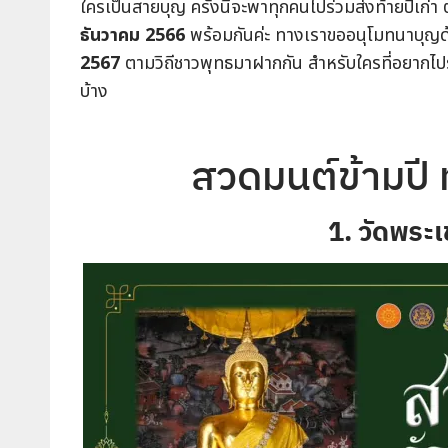
ใครเป็นสายบุญ ครั้งนี้จะพาทุกคนไปร่วมส่งท้ายปีเก่า 
ธันวาคม 2566
พร้อมกันค่ะ ทางเราขออนุโมทนาบุญด
2567
ตามวิถีชาวพุทธมาฝากกัน สำหรับใครที่อยากไปร่ว
บ้าง
สวดมนต์ข้ามปี ท
1. วัดพระ