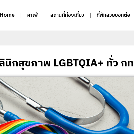
Home
คาเฟ่
สถานที่ท่องเที่ยว
ที่พักสวยบอกต่อ
คลินิกสุขภาพ LGBTQIA+ ทั่ว กท