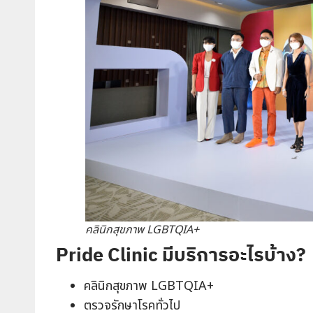
คลินิกสุขภาพ LGBTQIA+
Pride Clinic มีบริการอะไรบ้าง?
คลินิกสุขภาพ LGBTQIA+
ตรวจรักษาโรคทั่วไป