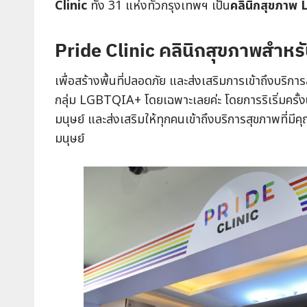
Clinic
ทั้ง 31 แห่งทั่วกรุงเทพฯ เป็น
คลินิกสุขภา
Pride Clinic คลินิกสุขภาพสำห
เพื่อสร้างพื้นที่ปลอดภัย และส่งเสริมการเข้าถึงบริก
กลุ่ม LGBTQIA+ โดยเฉพาะเลยค่ะ โดยการริเริ่มครั้
มนุษย์ และส่งเสริมให้ทุกคนเข้าถึงบริการสุขภาพที่
มนุษย์