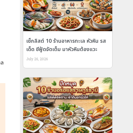
เช็กลิสต์ 10 ร้านอาหารทะเล หัวหิน รส
เด็ด ซีฟู้ดจัดเต็ม มาหัวหินต้องแวะ
July 26, 2026
าล