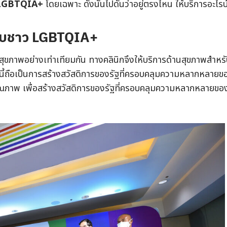
พ LGBTQIA+
โดยเฉพาะ ดังนั้นไปดันว่าอยู่ตรงไหน ให้บริการอะไรบ
รับชาว LGBTQIA+
ารสุขภาพอย่างเท่าเทียมกัน ทางคลินิกจึงให้บริการด้านสุขภาพสำหร
งนี้ถือเป็นการสร้างสวัสดิการของรัฐที่ครอบคลุมความหลากหลายข
มีคุณภาพ เพื่อสร้างสวัสดิการของรัฐที่ครอบคลุมความหลากหลายขอ