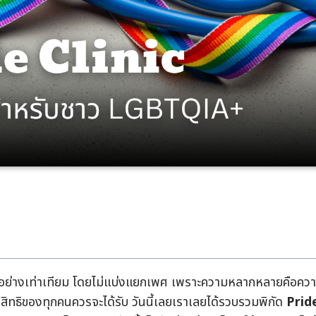
ภาพอย่างเท่าเทียม โดยไม่แบ่งแยกเพศ เพราะความหลากหลายคือคว
อสิทธิของทุกคนควรจะได้รับ วันนี้เลยเราเลยได้รวบรวมพิกัด
Prid