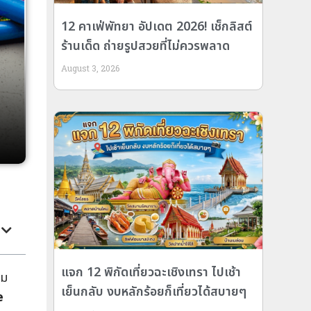
12 คาเฟ่พัทยา อัปเดต 2026! เช็กลิสต์
ร้านเด็ด ถ่ายรูปสวยที่ไม่ควรพลาด
August 3, 2026
แจก 12 พิกัดเที่ยวฉะเชิงเทรา ไปเช้า
าม
เย็นกลับ งบหลักร้อยก็เที่ยวได้สบายๆ
e