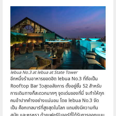
lebua No.3 at lebua at State Tower
อีกหนึ่งร้านอาหารยอดฮิต lebua No.3 ที่ถือเป็น
Rooftop Bar วิวสุดอลังการ ตั้งอยู่ชั้น 52 สำหรับ
การเดินทางก็สะดวกมากๆ จุดเด่นของที่นี่ จะทำให้ทุก
คนอ้าปากค้างอย่างแน่นอน โดย lebua No.3 จัด
เป็น ค็อกเทลบาร์ที่สูงสุดในโลก แถมยังมีความทัน
สมัย และหรูหรา ด้วยเฟอร์นิเจอร์ที่ได้รับการออกแบบ