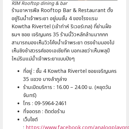
RIM Rooftop dining & bar
ร้านอาหารฟีล Rooftop Bar & Restaurant ตั้ง
อยู่ริมน้ำเจ้าพระยา อยู่บนชั้น 4 ของโรงแรม
Kowtha Rivertel (เข้าท่าห์ ริเวอร์เทล) ที่ย่านฝั่ง
ธนฯ ซอย เจริญนคร 35 ร้านนี้วิวหลักล้านมากกก
สามารถมองเห็นวิวโค้งน้ำเจ้าพระยา ตรงข้ามมองไป
เห็นชิงช้าสวรรค์ของเอเชียทีค บอกเลยว่าเห็นพลุปี
ใหม่ริมแม่น้ำเจ้าพระยาแบบปังๆ
ที่อยู่ : ชั้น 4 Kowtha Rivertel ซอยเจริญนคร
35 แขวง บางลำภูล่าง
ร้านเปิดบริการ : 16.00 – 24.00 น. (หยุดวัน
จันทร์)
โทร : 09-5964-2461
ที่จอดรถ : ติดต่อร้าน
เว็บไซต์
:
https://www.facebook.com/analogplaygr