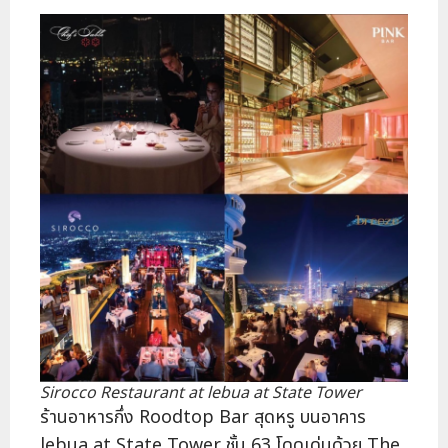
Sirocco Restaurant at lebua at State Tower
ร้านอาหารกึ่ง Roodtop Bar สุดหรู บนอาคาร
lebua at State Tower ชั้น 63 โดดเด่นด้วย The