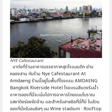
NYE Cafestaurant
มาต่อที่ร้านอาหารบรรยากาศสุดโรแมนติก ย่าน
คลองสาน กับร้าน Nye Cafestaurant At
Amdaeng ร้านนี้อยู่ในพื้นที่โรงแรม AMDAENG
Bangkok Riverside Hotel โรงแรมสีแดงริมน้ำ
อาหารของที่นี่จะเน้นไปทางอาหารไทยแบบโบราณ
รสชาติอร่อยจัดจ้าน และสำหรับสายชิลที่นี่ก็มี ในส่วน
ของที่นั่งรับลมชิลๆ บน Wine stadium : Rooftop