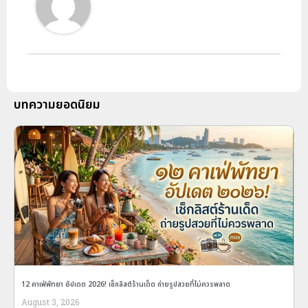
บทความยอดนิยม
12 คาเฟ่พัทยา อัปเดต 2026! เช็กลิสต์ร้านเด็ด ถ่ายรูปสวยที่ไม่ควรพลาด
August 3, 2026