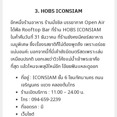
3. HOBS ICONSIAM
อีกหนึ่งร้านอาหาร ร้านนั่งชิล บรรยากาศ Open Air
ได้ฟีล Rooftop Bar ที่ร้าน HOBS ICONSIAM
ในค่ำคืนวันที่ 31 ธันวาคม ที่ร้านยังคงมีคอร์สอาหาร
เมนูพิเศษ ซึ่งเรื่องรสชาติก็ไม่ต้องพูดถึง เพราะอร่อย
แน่นอนค่ะ นอกจากนี้ที่นี่เค้ายังมีดนตรีสดเพราะเล่น
เหมือนปรกติ​ บอกเลยว่าวิวโค้งแม่น้ำเจ้าพระยาคือ
ที่สุด แล้วไหนจะพลุปีใหม่อีก โอ้ยยฟินแหละดูออก
ที่อยู่ : ICONSIAM ชั้น 6 โซนทัศนานคร ถนน
เจริญนคร แขวง คลองต้นไทร
ร้านเปิดบริการ : 11.00 – 24.00 น.
โทร : 094-659-2239
ที่จอดรถ : มี
เว็บไซต์