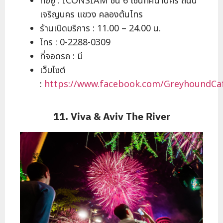
ที่อยู่ : ICONSIAM ชั้น 6 โซนทัศนานคร ถนน
เจริญนคร แขวง คลองต้นไทร
ร้านเปิดบริการ : 11.00 – 24.00 น.
โทร : 0-2288-0309
ที่จอดรถ : มี
เว็บไซต์
:
https://www.facebook.com/GreyhoundCa
11. Viva & Aviv The River