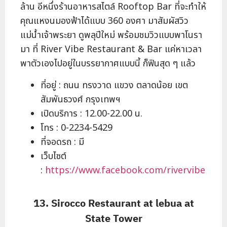
ล้าน อีหนึ่งร้านอาหารสไตล์ Rooftop Bar ที่จะทำให้
คุณแหงนมองฟ้าได้แบบ 360 องศา มาสัมผัสวิว
แม่น้ำเจ้าพระยา ดูพลุปีใหม่ พร้อมชมวิวแบบพาโนรา
มา ที่ River​ Vibe​ Restaurant & Bar แค่หาเวลา
พาตัวเองไปอยู่ในบรรยากาศแบบนี้ ก็ฟินสุด ๆ แล้ว
ที่อยู่ : ถนน ทรงวาด แขวง ตลาดน้อย เขต
สัมพันธวงศ์ กรุงเทพฯ
เปิดบริการ : 12.00-22.00 น.
โทร : 0-2234-5429
ที่จอดรถ : มี
เว็บไซต์
:
https://www.facebook.com/rivervibe
13. Sirocco Restaurant at lebua at
State Tower