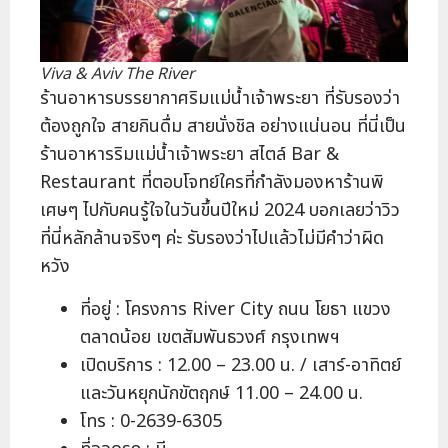
Viva & Aviv The River
ร้านอาหารบรรยากาศริมแม่น้ำเจ้าพระยา ที่รับรองว่า
ต้องถูกใจ สายกินดื่ม สายนั่งชิล อย่างแน่นอน ที่นี่เป็น
ร้านอาหารริมแม่น้ำเจ้าพระยา สไตล์ Bar &
Restaurant ที่ตอบโจทย์ใครที่กำลังมองหาร้านพิ
เศษๆ ไปกับคนรู้ใจในวันขึ้นปีใหม่ 2024 บอกเลยว่าวิว
ที่นี่หลักล้านจริงๆ ค่ะ รับรองว่าไปแล้วไม่มีคำว่าผิด
หวัง
ที่อยู่ : โครงการ River City ถนน โยธา แขวง
ตลาดน้อย เขตสัมพันธวงศ์ กรุงเทพฯ
เปิดบริการ : 12.00 – 23.00 น. / เสาร์-อาทิตย์
และวันหยุกนักขัตฤกษ์ 11.00 – 24.00 น.
โทร : 0-2639-6305