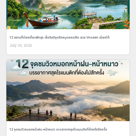
12 สถานที่ท่องเที่ยวพัทลุง เช็กลิสต์จุดปักหมุดยอดฮิต สวย Unseen เมืองใต้
July 30, 2026
12 จุดชมวิวหมอกหน้าฝน-หน้าหนาว บรรยากาศสุดโรแมนติกที่ต้องไปสักครั้ง