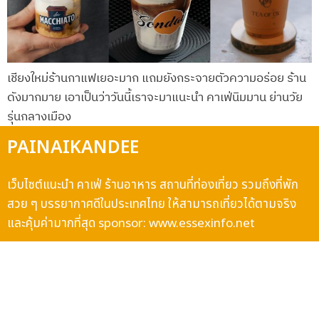
เชียงใหม่ร้านกาแฟเยอะมาก แถมยังกระจายตัวความอร่อย ร้าน
ดังมากมาย เอาเป็นว่าวันนี้เราจะมาแนะนำ คาเฟ่นิมมาน ย่านวัย
รุ่นกลางเมือง
PAINAIKANDEE
เว็บไซต์แนะนำ คาเฟ่ ร้านอาหาร สถานที่ท่องเที่ยว รวมถึงที่พัก
สวย ๆ บรรยากาศดีในประเทศไทย ให้สามารถเที่ยวได้ตามจริง
และคุ้มค่ามากที่สุด sponsor:
www.essexinfo.net