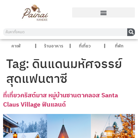
คาเฟ่
ร้านอาหาร
ที่เที่ยว
ที่พัก
Tag:
ดินแดนมหัศจรรย์
สุดแฟนตาซี
ที่เที่ยวคริสต์มาส หมู่บ้านซานตาคลอส Santa
Claus Village ฟินแลนด์