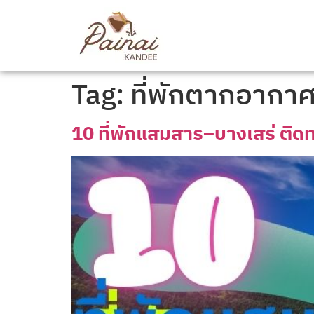
Tag:
ที่พักตากอากา
10 ที่พักแสมสาร–บางเสร่ ติดท