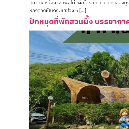
ปลา ตกหมึกจากที่พักได้ เผื่อใครเป็นสายนี้ มาลอง
หลังจากเป็นกระแสช่วง 5 […]
ปักหมุดที่พักสวนผึ้ง บรรยากา