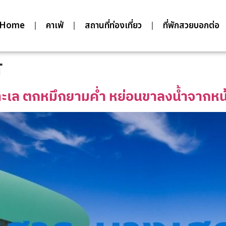
Home
คาเฟ่
สถานที่ท่องเที่ยว
ที่พักสวยบอกต่อ
ศ
ะเล ตกหมึกยามค่ำ หย่อนขาลงน้ำจากหน้า