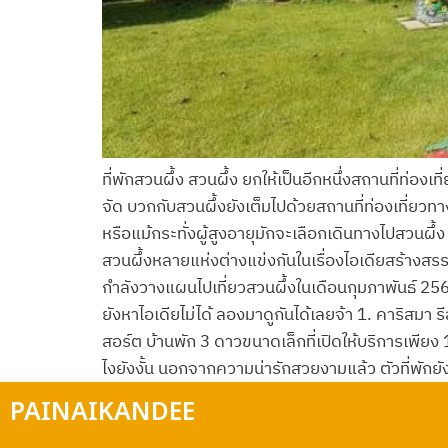
ที่พักสวนผึ้ง สวนผึ้ง ยกให้เป็นอีกหนึ่งสถานที่ท่องเ
จัด บวกกับสวนผึ้งยังเต็มไปด้วยสถานที่ท่องเที่ยวท
หรือแม้กระทั่งผู้สูงอายุมักจะเลือกเดินทางไปสวนผึ้ง
สวนผึ้งหลายแห่งต่างแข่งกันในเรื่องไอเดียสร้างสร
กำลังวางแผนไปเที่ยวสวนผึ้งในเดือนกุมภาพันธ์ 2569 
ยังหาไอเดียไม่ได้ ลองมาดูกันได้เลยจ้า 1. คาริสมา
สอร์ต บ้านพัก 3 ดาวขนาดเล็กที่เปิดให้บริการเพียง 
ไงยังงั้น นอกจากความน่ารักสวยงามแล้ว ตัวที่พักยั
PAINAIKANDEE