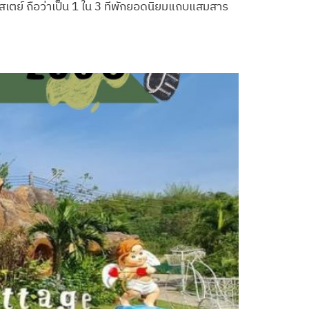
สเตย์ ถือว่าเป็น 1 ใน 3 ที่พักยอดนิยมแถบแสมสาร