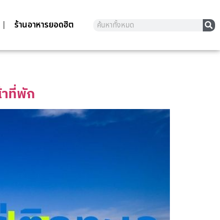
ร้านอาหารยอดฮิต
ที่พัก