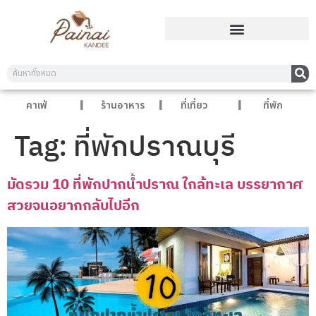
คาเฟ่
ร้านอาหาร
ที่เที่ยว
ที่พัก
Tag:
ที่พักปราณบุรี
มัดรวม 10 ที่พักปากน้ำปราณ ใกล้ทะเล บรรยากาศ
สวยจนอยากกลับไปอีก