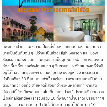
ที่พักปากน้ำปราณ กลายเป็นหนึ่งในสถานที่ที่นักท่องเที่ยวค้นหา
มากเป็นอันดับต้น ๆ ไม่ว่าจะเป็นช่วง High Season และ Low
Season เนื่องด้วยปราณบุรีถือว่าเป็นจุดหมายปลายทางของนัก
ท่องเที่ยวที่อยากพักผ่อนสบาย ๆ ริมชายทะเล ด้วยเหตุผลที่ว่ามัน
อยู่ไม่ไกลจากกรุงเทพฯ มากนัก อีกทั้ง ยังอยู่ห่างจากตัวตลาด
หัวหินเพียง 30 กิโลเมตรเท่านั้น แต่บรรยากาศสงบและเป็นส่วน
ตัวมากกว่า อีกทั้ง ชายหาดก็สวยกว่าหัวหินหลายเท่า หากสุด
สัปดาห์นี้ ใครมีแพลนอยากไปเที่ยวแถวปากน้ำปราณบุรี บทความ
นี้ painaikandee เรารวบรวม 10 ที่พักปากน้ำปราณ บรรยากาศ
สุดคูล ราคาสบายกระเป๋า มีทั้งที่ติดทะเล และไม่ติดทะเล 10.