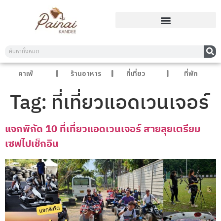
คาเฟ่
ร้านอาหาร
ที่เที่ยว
ที่พัก
Tag:
ที่เที่ยวแอดเวนเจอร์
แจกพิกัด 10 ที่เที่ยวแอดเวนเจอร์ สายลุยเตรียม
เซฟไปเช็กอิน