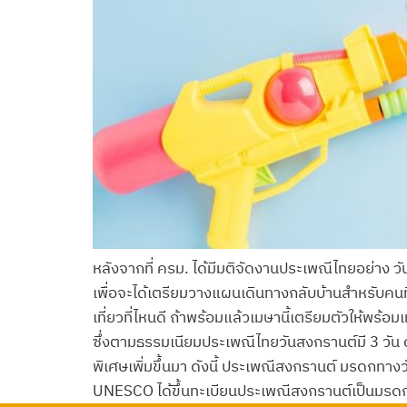
หลังจากที่ ครม. ได้มีมติจัดงานประเพณีไทยอย่าง ว
เพื่อจะได้เตรียมวางแผนเดินทางกลับบ้านสำหรับคนที
เที่ยวที่ไหนดี ถ้าพร้อมแล้วเมษานี้เตรียมตัวให้พร้อม
ซึ่งตามธรรมเนียมประเพณีไทยวันสงกรานต์มี 3 วัน ดั
พิเศษเพิ่มขึ้นมา ดังนี้ ประเพณีสงกรานต์ มรดกทางวั
UNESCO ได้ขึ้นทะเบียนประเพณีสงกรานต์เป็นมรดก