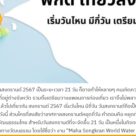
ันสงกรานต์ 2567 เป็นระยะเวลา 21 วัน ก็อาจทำให้หลายๆ คนเกิดความ
่อยู่ต่างจังหวัด รวมถึงเตรียมวางแพลนการท่องเที่ยว เราจึงไม่พลา
แล้วไปเที่ยวกัน สงกรานต์ 2567 เริ่มวันไหน มีกี่วัน วันสงกรานต์ถือเ
งนี้ ส่วนใครที่สงสัยว่าเทศกาลสงกรานต์หยุดกี่วัน คำตอบคือ หยุดท
ฒนธรรมไทย สำหรับวันสงกรานต์ที่จะจัดขึ้น 21 วัน เป็นหนึ่งในกิจกรรม
ทางวัฒนธรรม โดยใช้ชื่อว่า งาน “Maha Songkran World Water 