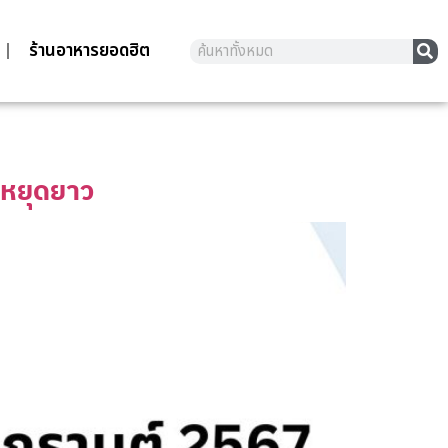
ร้านอาหารยอดฮิต
ันหยุดยาว