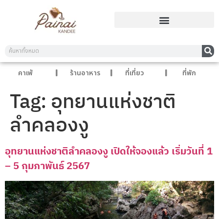
คาเฟ่
ร้านอาหาร
ที่เที่ยว
ที่พัก
Tag:
อุทยานแห่งชาติ
ลำคลองงู
อุทยานแห่งชาติลำคลองงู เปิดให้จองแล้ว เริ่มวันที่ 1
– 5 กุมภาพันธ์ 2567