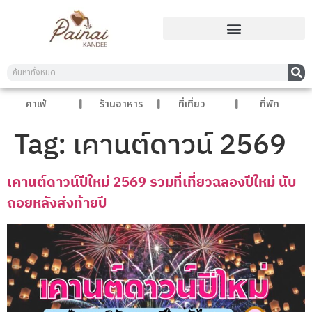
คาเฟ่
ร้านอาหาร
ที่เที่ยว
ที่พัก
Tag:
เคานต์ดาวน์ 2569
เคานต์ดาวน์ปีใหม่ 2569 รวมที่เที่ยวฉลองปีใหม่ นับ
ถอยหลังส่งท้ายปี