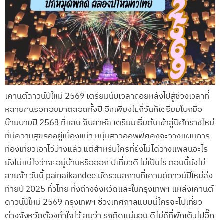
เคานต์ดาวน์ปีใหม่ 2569 เตรียมนับเวลาถอยหลังไปสู่ช่วงเวลาที่
หลายคนรอคอยมาตลอดทั้งปี อีกเพียงไม่กี่วันก็เตรียมโบกมือ
บ๊ายบายปี 2568 ที่แสนเจ็บสาหัส เตรียมเริ่มต้นเข้าสู่ปีศักราชใหม่
ที่มีความสุขรออยู่เบื้องหน้า หนุ่มสาวออฟฟิศคงจะวางแผนการ
ท่องเที่ยวเอาไว้บ้างแล้ว แต่สำหรับใครที่ยังไม่ได้วางแพลนอะไร
ยังไม่แน่ใจว่าจะอยู่บ้านหรือออกไปเที่ยวดี ไม่เป็นไร ตอนนี้ยังไม่
สายจ้า วันนี้ painaikandee มัดรวมสถานที่เคานต์ดาวน์ปีใหม่ส่ง
ท้ายปี 2025 ทั่วไทย ทั้งต่างจังหวัดและในกรุงเทพฯ แหล่งเคานต์
ดาวน์ปีใหม่ 2569 กรุงเทพฯ ช่วงเทศกาลแบบนี้ใครจะไปเที่ยว
ต่างจังหวัดต้องทำใจไว้เลยว่า รถติดแน่นอน ดีไม่ดีที่พักเต็มไปอี๊ก