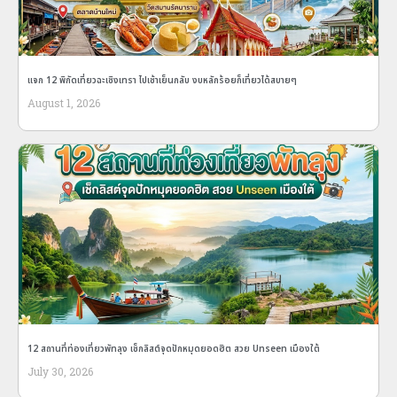
แจก 12 พิกัดเที่ยวฉะเชิงเทรา ไปเช้าเย็นกลับ งบหลักร้อยก็เที่ยวได้สบายๆ
August 1, 2026
12 สถานที่ท่องเที่ยวพัทลุง เช็กลิสต์จุดปักหมุดยอดฮิต สวย Unseen เมืองใต้
July 30, 2026