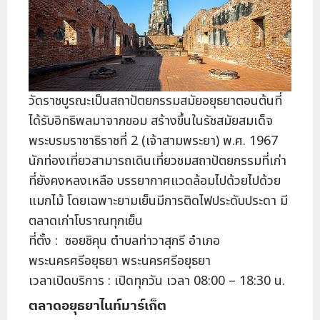
วัดราชบูรณะเป็นสถาปัตยกรรมสมัยอยุธยาตอนต้นที่
ได้รับอิทธิพลมาจากขอม สร้างขึ้นในรัชสมัยสมเด็จ
พระบรมราชาธิราชที่ 2 (เจ้าสามพระยา) พ.ศ. 1967
นักท่องเที่ยวสามารถเดินเที่ยวชมสถาปัตยกรรมที่เก่า
ที่ยังคงหลงเหลือ บรรยากาศแวดล้อมไปด้วยไปด้วย
แมกไม้ โดยเฉพาะยามเย็นมีการติดไฟประดับประดา มี
ตลาดเก่าโบราณทุกเย็น
ที่ตั้ง : ซอยชิคุน ตำบลท่าวาสุกรี อำเภอ
พระนครศรีอยุธยา พระนครศรีอยุธยา
เวลาเปิดบริการ : เปิดทุกวัน เวลา 08:00 – 18:30 น.
ตลาดอยุธยาไนท์มาร์เก็ต