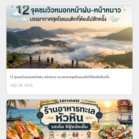
12 จุดชมวิวหมอกหน้าฝน-หน้าหนาว บรรยากาศสุดโรแมนติกที่ต้องไปสักครั้ง
July 28, 2026