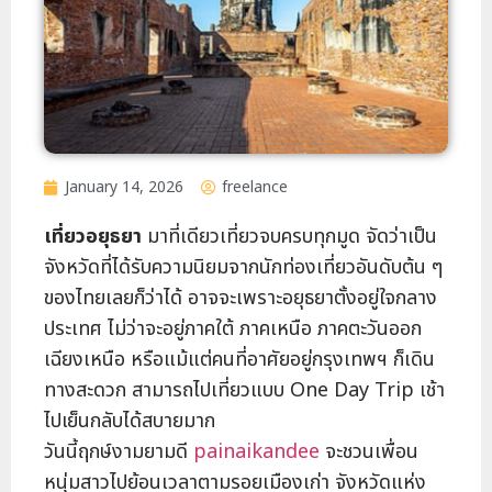
January 14, 2026
freelance
เที่ยวอยุธยา
มาที่เดียวเที่ยวจบครบทุกมูด จัดว่าเป็น
จังหวัดที่ได้รับความนิยมจากนักท่องเที่ยวอันดับต้น ๆ
ของไทยเลยก็ว่าได้ อาจจะเพราะอยุธยาตั้งอยู่ใจกลาง
ประเทศ ไม่ว่าจะอยู่ภาคใต้ ภาคเหนือ ภาคตะวันออก
เฉียงเหนือ หรือแม้แต่คนที่อาศัยอยู่กรุงเทพฯ ก็เดิน
ทางสะดวก สามารถไปเที่ยวแบบ One Day Trip เช้า
ไปเย็นกลับได้สบายมาก
วันนี้ฤกษ์งามยามดี
painaikandee
จะชวนเพื่อน
หนุ่มสาวไปย้อนเวลาตามรอยเมืองเก่า จังหวัดแห่ง