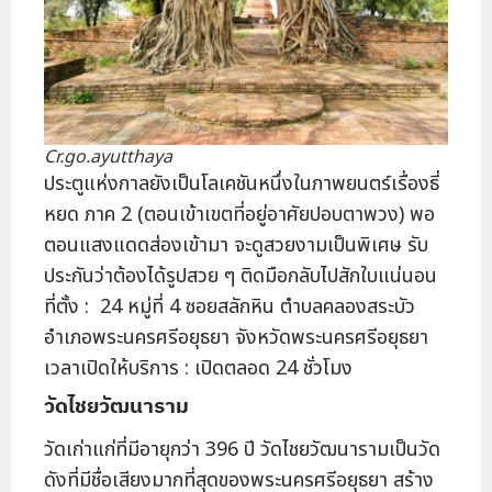
Cr.go.ayutthaya
ประตูแห่งกาลยังเป็นโลเคชันหนึ่งในภาพยนตร์เรื่องธี่
หยด ภาค 2 (ตอนเข้าเขตที่อยู่อาศัยปอบตาพวง) พอ
ตอนแสงแดดส่องเข้ามา จะดูสวยงามเป็นพิเศษ รับ
ประกันว่าต้องได้รูปสวย ๆ ติดมือกลับไปสักใบแน่นอน
ที่ตั้ง : 24 หมู่ที่ 4 ซอยสลักหิน ตำบลคลองสระบัว
อำเภอพระนครศรีอยุธยา จังหวัดพระนครศรีอยุธยา
เวลาเปิดให้บริการ : เปิดตลอด 24 ชั่วโมง
วัดไชยวัฒนาราม
วัดเก่าแก่ที่มีอายุกว่า 396 ปี วัดไชยวัฒนารามเป็นวัด
ดังที่มีชื่อเสียงมากที่สุดของพระนครศรีอยุธยา สร้าง