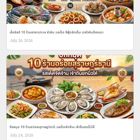
เช็กลิสต์ 10 ร้านอาหารทะเล หัวหิน รสเด็ด ซีฟู้ดจัดเต็ม มาหัวหินต้องแวะ
July 26, 2026
ปักหมุด 10 ร้านอร่อยสุราษฎร์ธานี รสเด็ดจัดจ้าน เจ้าถิ่นยกนิ้วให้
July 24, 2026