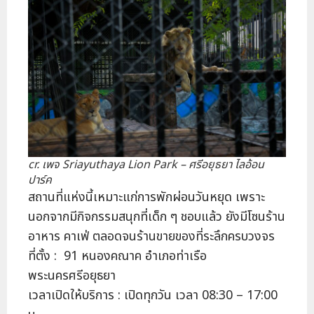
cr. เพจ Sriayuthaya Lion Park – ศรีอยุธยา ไลอ้อน
ปาร์ค
สถานที่แห่งนี้เหมาะแก่การพักผ่อนวันหยุด เพราะ
นอกจากมีกิจกรรมสนุกที่เด็ก ๆ ชอบแล้ว ยังมีโซนร้าน
อาหาร คาเฟ่ ตลอดจนร้านขายของที่ระลึกครบวงจร
ที่ตั้ง : 91 หนองคณาค อำเภอท่าเรือ
พระนครศรีอยุธยา
เวลาเปิดให้บริการ : เปิดทุกวัน เวลา 08:30 – 17:00