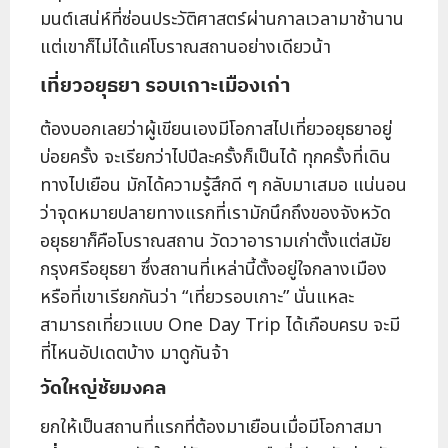
มนต์เสน่ห์ที่ซ่อนประวัติศาสตร์ผ่านกาลเวลามาช้านาน
แต่เขาก็ไม่ได้แค่โบราณสถานอย่างเดียวน้า
เที่ยวอยุธยา รอบเกาะเมืองเก่า
ต้องบอกเลยว่าผู้เขียนเองมีโอกาสไปเที่ยวอยุธยาอยู่
บ่อยครั้ง จะเรียกว่าไปปีละครั้งก็เป็นได้ ทุกครั้งที่เดิน
ทางไปเยือน มักได้ความรู้สึกดี ๆ กลับมาเสมอ แน่นอน
ว่าจุดหมายปลายทางแรกที่เรามักนึกถึงของจังหวัด
อยุธยาก็คือโบราณสถาน วัดวาอารามเก่าตั้งแต่สมัย
กรุงศรีอยุธยา ซึ่งสถานที่เหล่านี้ตั้งอยู่ใจกลางเมือง
หรือที่เขาเรียกกันว่า “เที่ยวรอบเกาะ” นั่นแหละ
สามารถเที่ยวแบบ One Day Trip ได้เกือบครบ จะมี
ที่ไหนอัปเดตบ้าง มาดูกันจ้า
วัดใหญ่ชัยมงคล
ยกให้เป็นสถานที่แรกที่ต้องมาเยือนเมื่อมีโอกาสมา