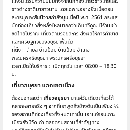
แห่งนี้ได้รับความนิยมทั้งจากนักท่องเที่ยวชาวไทยและ
ชาวต่างชาติมายาวนาน โดยเฉพาะอย่างยิ่งเมื่อตอน
ละครบุพเพสันนิวาสกำลังบูมเมื่อปี พ.ศ. 2561 กระแส
นักท่องเที่ยวยิ่งหลั่งใหลมากกว่าเดิมทวีคูณ มีร้านเช่า
ชุดไทยโบราณ เที่ยวตามรอยละคร ส่งผลให้การค้าขาย
และเศรษฐกิจของอยุธยาฟื้นตัว
ที่ตั้ง : ตำบล บ้านป้อม บ้านป้อม อำเภอ
พระนครศรีอยุธยา พระนครศรีอยุธยา
เวลาเปิดให้บริการ : เปิดทุกวัน เวลา 08:00 – 18:30
น.
เที่ยวอยุธยา นอกเขตเมือง
ต้องบอกเลยว่า
เที่ยวอยุธยา
มาแค่วันเดียวเที่ยวได้
หลากหลายจริง ๆ จากที่เราพูดถึงข้างต้นเป็นเพียง ¼
ของสถานที่ท่องเที่ยวทั้งหมดเท่านั้น เอาแค่รอบเกาะ
เมืองยังมีวัดเก่า ตลอดจนสถานที่สำคัญทาง