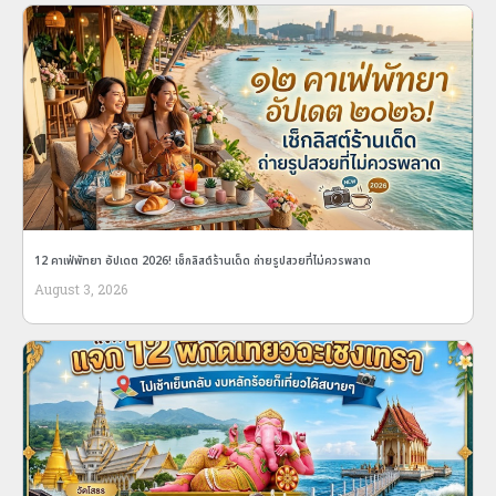
12 คาเฟ่พัทยา อัปเดต 2026! เช็กลิสต์ร้านเด็ด ถ่ายรูปสวยที่ไม่ควรพลาด
August 3, 2026