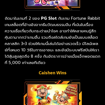
ถัดมาในเกมที่ 2 ของ
PG Slot
กับเกม Fortune Rabbit
เกมสล็อตที่อ้างอิงจากธีมวัฒนธรรมจีน ที่เน้นในเรื่อง
ความเชื่อเกี่ยวกับกระต่ายนำโชค อาจทำให้หลายคนรู้สึก
คุ้นตามากกว่าเกมอื่น รวมถึงสไตล์เกมยังเป็นแบบสล็อต
คลาสสิก 3×3 ช่วยให้เกมนี้เล่นได้อย่างรวดเร็ว มีไลน์เพล
ย์ทั้งหมด 10 วิธีในการเอาชนะ และยังมีระบบฟรีสปินให้เรา
ได้ลุ้นสูงสุดถึง 8 ครั้ง กับอัตราการจ่ายเมื่อแจ็กพอตแตก
ที่ 5,000 เท่าเลยทีเดียว
Caishen Wins