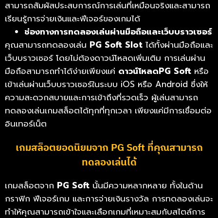
สามารถสัมผัสประสบการณ์การเล่นที่เหมือนจริงและสามารถ
เรียนรู้การจ่ายเงินและฟีเจอร์ของเกมได้
ช่องทางการทดลองเล่นผ่านมือถือและเว็บบราวเซอร์
คุณสามารถทดลองเล่น
PG Soft Slot
ได้ทั้งผ่านมือถือและ
เว็บบราวเซอร์ โดยไม่ต้องดาวน์โหลดเพิ่มเติม การเล่นผ่าน
มือถือสามารถทำได้ง่ายเพียงแค่
ดาวน์โหลดPG Soft
หรือ
เข้าเล่นผ่านเว็บบราวเซอร์ในระบบ iOS หรือ Android ซึ่งให้
ความสะดวกสบายและการเข้าถึงที่รวดเร็ว ผู้เล่นสามารถ
ทดลองเล่นเกมสล็อตได้ทุกที่ทุกเวลา เพียงแค่มีการเชื่อมต่อ
อินเทอร์เน็ต
เกมสล็อตยอดนิยมจาก PG Soft ที่คุณสามารถ
ทดลองเล่นได้
เกมสล็อตจาก
PG Soft
นั้นมีความหลากหลาย ทั้งในด้าน
กราฟิก ฟีเจอร์เกม และการจ่ายเงินรางวัล การทดลองเล่นจะ
ทำให้คุณสามารถเข้าใจและเลือกเกมที่เหมาะสมกับสไตล์การ