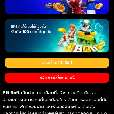
เล่นสล็อต PG Soft
สมัครเล่นสล็อตตอนนี้
PG Soft
เป็นค่ายเกมสล็อตที่สร้างความตื่นเต้นและ
ประสบการณ์การเล่นที่ไม่เหมือนใคร ด้วยการออกแบบที่ทัน
สมัย กราฟิกที่สวยงาม และฟีเจอร์พิเศษที่น่าตื่นเต้น
นอกจากนี้ยังมีระบบที่ทำให้ผู้เล่นสามารถทดลองเล่นเกมได้