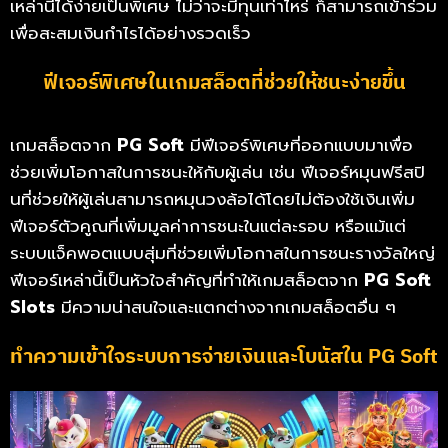
เหล่านี้ได้ง่ายเป็นพิเศษ ไม่ว่าจะมีทุนเท่าไหร่ ก็สามารถเข้าร่วม
เพื่อสะสมเงินกำไรได้อย่างรวดเร็ว
ฟีเจอร์พิเศษในเกมสล็อตที่ช่วยให้ชนะง่ายขึ้น
เกมสล็อตจาก
PG Soft
มีฟีเจอร์พิเศษที่ออกแบบมาเพื่อ
ช่วยเพิ่มโอกาสในการชนะให้กับผู้เล่น เช่น ฟีเจอร์หมุนฟรีสปิ
นที่ช่วยให้ผู้เล่นสามารถหมุนวงล้อได้โดยไม่ต้องใช้เงินเพิ่ม
ฟีเจอร์ตัวคูณที่เพิ่มมูลค่าการชนะในแต่ละรอบ หรือแม้แต่
ระบบแจ็คพอตแบบสุ่มที่ช่วยเพิ่มโอกาสในการชนะรางวัลใหญ่
ฟีเจอร์เหล่านี้เป็นหัวใจสำคัญที่ทำให้เกมสล็อตจาก
PG Soft
Slots
มีความน่าสนใจและแตกต่างจากเกมสล็อตอื่น ๆ
ทำความเข้าใจระบบการจ่ายเงินและโบนัสใน PG Soft