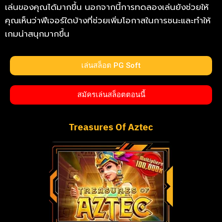
เล่นของคุณได้มากขึ้น นอกจากนี้การทดลองเล่นยังช่วยให้
คุณเห็นว่าฟีเจอร์ใดบ้างที่ช่วยเพิ่มโอกาสในการชนะและทำให้
เกมน่าสนุกมากขึ้น
เล่นสล็อต PG Soft
สมัครเล่นสล็อตตอนนี้
Treasures Of Aztec