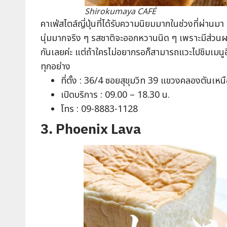
Shirokumaya CAFÉ
คาเฟ่สไตล์ญี่ปุ่นที่ได้รับความนิยมมากในช่วงที่ผ่าน
นุ่มมากจริง ๆ รสชาติจะออกหวานนิด ๆ เพราะมีส่วนผส
กันเลยค่ะ แต่ถ้าใครไม่อยากรอก็สามารถแวะไปชิมเมนูอ
ทุกอย่าง
ที่ตั้ง : 36/4 ซอยสุขุมวิท 39 แขวงคลองตันเ
เปิดบริการ : 09.00 – 18.30 น.
โทร : 09-8883-1128
3. Phoenix Lava