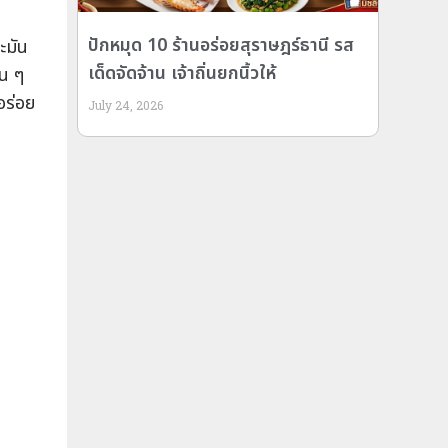
ปักหมุด 10 ร้านอร่อยสุราษฎร์ธานี รส
ะมัน
เด็ดจัดจ้าน เจ้าถิ่นยกนิ้วให้
อน ๆ
อร่อย
July 24, 2026