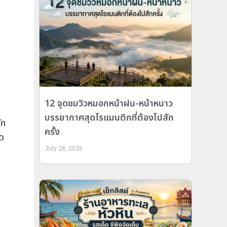
12 จุดชมวิวหมอกหน้าฝน-หน้าหนาว
บรรยากาศสุดโรแมนติกที่ต้องไปสัก
ัก
ครั้ง
ืด
July 28, 2026