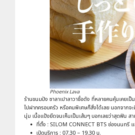
Phoenix Lava
ร้านขนมปัง ซาลาเปาลาวาชื่อดัง ที่หลายคนคุ้นเคยเป็นอ
ไปฝากครอบครัว หรือคนพิเศษก็สั่งได้เลย นอกจากจะมีเม
นุ่ม เนื้อแป้งยืดจนเห็นเป็นเส้นๆ บอกเลยว่าสุดฟิน สามารถ
ที่ตั้ง : SILOM CONNECT BTS ช่องนนทรี แ
เปิดบริการ : 07.30 – 19.30 น.