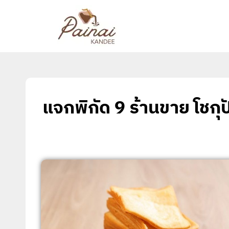
แจกพิกัด 9 ร้านขาย โชกุปั