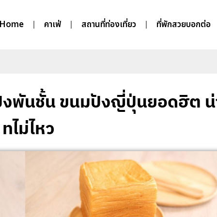
Home
คาเฟ่
สถานที่ท่องเที่ยว
ที่พักสวยบอกต่อ
งพันชั้น ขนมปังญี่ปุ่นยอดฮิต น่
ทไม่ไหว