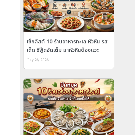
เช็กลิสต์ 10 ร้านอาหารทะเล หัวหิน รส
เด็ด ซีฟู้ดจัดเต็ม มาหัวหินต้องแวะ
July 26, 2026