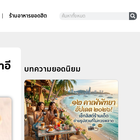
ร้านอาหารยอดฮิต
าอี
บทความยอดนิยม