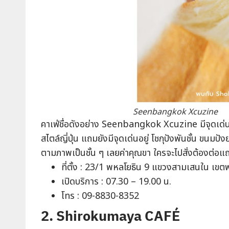
Seenbangkok Xcuzine
คาเฟ่ชื่อดังอย่าง Seenbangkok Xcuzine มีจุดเด่น
สไตล์ญี่ปุ่น แถมยังมีจุดเด่นอยู่ โชกุปังพันชั้น ขนมปั
ตามภาพเป็นชั้น ๆ เลยค่าคุณขา ใครจะไปสั่งต้องต่อแ
ที่ตั้ง : 23/1 พหลโยธิน 9 แขวงสามเสนใน เ
เปิดบริการ : 07.30 – 19.00 น.
โทร : 09-8830-8352
2. Shirokumaya CAFÉ