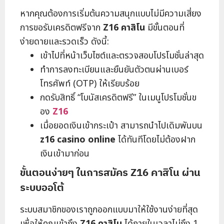
หากคุณต้องการเริ่มต้นความสนุกแบบไม่มีความเสี่ยง
การขอรับเครดิตฟรีจาก
Z16 คาสิโน
มีขั้นตอนที่
ง่ายดายและรวดเร็ว ดังนี้:
เข้าไปที่หน้าเว็บไซต์และตรวจสอบโปรโมชั่นล่าสุด
ทำการลงทะเบียนและยืนยันตัวตนผ่านเบอร์
โทรศัพท์ (OTP) ให้เรียบร้อย
กดรับสิทธิ์ “โบนัสเครดิตฟรี” ในเมนูโปรโมชั่นข
อง
Z16
เมื่อยอดเงินเข้ากระเป๋า สามารถนำไปเดิมพันบน
z16 casino online
ได้ทันทีโดยไม่ต้องฝาก
เงินเข้ามาก่อน
ขั้นตอนง่ายๆ ในการสมัคร Z16 คาสิโน ผ่าน
ระบบออโต้
ระบบสมาชิกของเราถูกออกแบบมาให้ใช้งานง่ายที่สุด
เพื่อให้คุณเข้าถึง
Z16 คาสิโน
ได้ภายในเวลาไม่ถึง 1