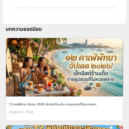
บทความยอดนิยม
12 คาเฟ่พัทยา อัปเดต 2026! เช็กลิสต์ร้านเด็ด ถ่ายรูปสวยที่ไม่ควรพลาด
August 3, 2026