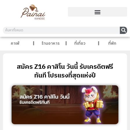
คาเฟ่
ร้านอาหาร
ที่เที่ยว
ที่พัก
สมัคร Z16 คาสิโน วันนี้ รับเครดิตฟรี
ทันที โปรแรงที่สุดแห่งปี