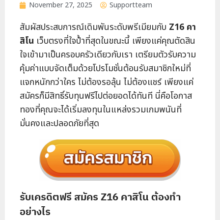
November 27, 2025
Supportteam
สัมผัสประสบการณ์เดิมพันระดับพรีเมียมกับ
Z16 คา
สิโน
เว็บตรงที่ใจป้ำที่สุดในขณะนี้ เพียงแค่คุณตัดสิน
ใจเข้ามาเป็นครอบครัวเดียวกับเรา เตรียมตัวรับความ
คุ้มค่าแบบจัดเต็มด้วยโปรโมชั่นต้อนรับสมาชิกใหม่ที่
แจกหนักกว่าใคร ไม่ต้องรอลุ้น ไม่ต้องแชร์ เพียงแค่
สมัครก็มีสิทธิ์รับทุนฟรีไปต่อยอดได้ทันที นี่คือโอกาส
ทองที่คุณจะได้เริ่มลงทุนในแหล่งรวมเกมพนันที่
มั่นคงและปลอดภัยที่สุด
รับเครดิตฟรี สมัคร Z16 คาสิโน ต้องทำ
อย่างไร