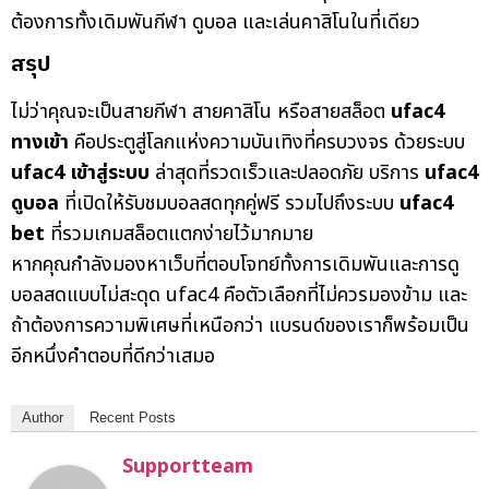
ต้องการทั้งเดิมพันกีฬา ดูบอล และเล่นคาสิโนในที่เดียว
สรุป
ไม่ว่าคุณจะเป็นสายกีฬา สายคาสิโน หรือสายสล็อต
ufac4
ทางเข้า
คือประตูสู่โลกแห่งความบันเทิงที่ครบวงจร ด้วยระบบ
ufac4 เข้าสู่ระบบ
ล่าสุดที่รวดเร็วและปลอดภัย บริการ
ufac4
ดูบอล
ที่เปิดให้รับชมบอลสดทุกคู่ฟรี รวมไปถึงระบบ
ufac4
bet
ที่รวมเกมสล็อตแตกง่ายไว้มากมาย
หากคุณกำลังมองหาเว็บที่ตอบโจทย์ทั้งการเดิมพันและการดู
บอลสดแบบไม่สะดุด ufac4 คือตัวเลือกที่ไม่ควรมองข้าม และ
ถ้าต้องการความพิเศษที่เหนือกว่า แบรนด์ของเราก็พร้อมเป็น
อีกหนึ่งคำตอบที่ดีกว่าเสมอ
Author
Recent Posts
Supportteam