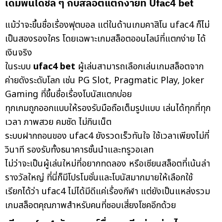
เดิมพันได้ชิล ๆ กับสล็อตแตกง่ายที่ Ufac4 bet
แม้ว่าจะขึ้นชื่อเรื่องฟุตบอล แต่ในด้านเกมคาสิโน ufac4 ก็ไม่
เป็นสองรองใคร โดยเฉพาะเกมสล็อตออนไลน์ที่แตกง่าย ได้
เงินจริง
ในระบบ
ufac4 bet
ผู้เล่นสามารถเลือกเล่นเกมสล็อตจาก
ค่ายดังระดับโลก เช่น PG Slot, Pragmatic Play, Joker
Gaming ที่ขึ้นชื่อเรื่องโบนัสแตกบ่อย
ทุกเกมถูกออกแบบให้รองรับมือถือเต็มรูปแบบ เล่นได้ทุกที่ทุก
เวลา ภาพสวย คมชัด ไม่กินเน็ต
ระบบฝากถอนของ ufac4 ยังรวดเร็วทันใจ ใช้เวลาเพียงไม่กี่
วินาที รองรับทั้งธนาคารชั้นนำและทรูวอเลท
ไม่ว่าจะเป็นผู้เล่นใหม่ที่อยากทดลอง หรือเซียนสล็อตที่เน้นล่า
รางวัลใหญ่ ที่นี่ก็มีโปรโมชั่นและโบนัสมากมายให้เลือกใช้
เรียกได้ว่า ufac4 ไม่ได้มีดีแค่เรื่องกีฬา แต่ยังเป็นแหล่งรวม
เกมสล็อตคุณภาพสำหรับคนที่ชอบเสี่ยงโชคอีกด้วย