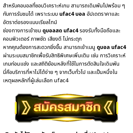
สำหรับคอบอลที่ชอบวิเคราะห์เกม สามารถเดิมพันไปพร้อม ๆ
กับการรับชมได้ เพราะระบบ
ufac4 บอล
อัปเดตราคาและ
อัตราต่อรองแบบเรียลไทม์
ช่องทางการเข้าชม
ดูบอลสด ufac4
รองรับทั้งมือถือและ
คอมพิวเตอร์ ภาพชัด เสียงดี ไม่กระตุก
หากคุณต้องการสะดวกยิ่งขึ้น สามารถเข้าเมนู
ดูบอล ufac4
ผ่านระบบสมาชิกเพื่อรับสิทธิพิเศษเพิ่มเติม เช่น การวิเคราะห์
เกมก่อนแข่ง และสถิติย้อนหลังที่ใช้ในการตัดสินใจเดิมพัน
นี่คือบริการที่หาไม่ได้ง่าย ๆ จากเว็บทั่วไป และเป็นหนึ่งใน
เหตุผลหลักที่ผู้เล่นเลือก ufac4