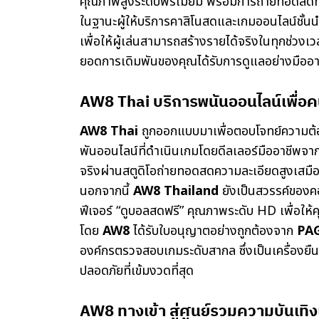
คุณภาพสูงระดับพรีเมียม พร้อมการถ่ายทอดสดที่
ในฐานะผู้ให้บริการคาสิโนสดและเกมออนไลน์ชั้นน
เพื่อให้ผู้เล่นสามารถสร้างรายได้จริงในทุกช่วงเวล
ยอดการเดิมพันของคุณได้รับการดูแลอย่างมืออา
AW8 Thai บริการพนันออนไลน์เพื่อค
AW8 Thai
ถูกออกแบบมาเพื่อตอบโจทย์ความต้
พันออนไลน์ที่ดำเนินเกมโดยดีลเลอร์มืออาชีพจา
จริงผ่านสตูดิโอถ่ายทอดสดความละเอียดสูงเสมือน
นอกจากนี้
AW8 Thailand
ยังเป็นสวรรค์ของคอก
ฟีเจอร์ “ดูบอลสดฟรี” คุณภาพระดับ HD เพื่อให้
โดย
AW8
ได้รับใบอนุญาตอย่างถูกต้องจาก
PA
องค์กรตรวจสอบเกมระดับสากล ซึ่งเป็นเครื่องย
ปลอดภัยที่เข้มงวดที่สุด
AW8 ทางเข้า สู่ศูนย์รวมความบันเทิงแ