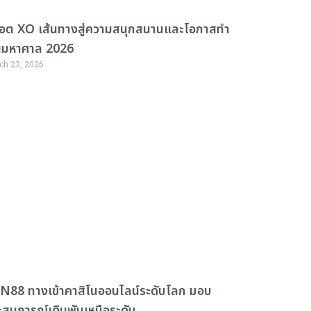
็อต XO เส้นทางสู่ความสนุกสนานและโอกาสทำ
ินมหาศาล 2026
ch 23, 2026
N88 ทางเข้าคาสิโนออนไลน์ระดับโลก มอบ
ะสบการณ์เดิมพันเหนือระดับ