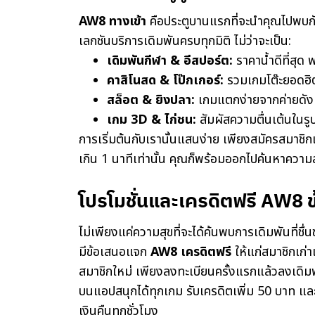
AW8 ทางเข้า
คือประตูบานแรกที่จะนำคุณไปพบกับ
เลกชันบริการเดิมพันครบทุกมิติ ไม่ว่าจะเป็น:
เดิมพันกีฬา & อีสปอร์ต:
ราคาน้ำดีที่สุด
คาสิโนสด & โป๊กเกอร์:
รวมเกมโต๊ะยอดฮิตอ
สล็อต & ยิงปลา:
เกมแตกง่ายจากค่ายดัง
เกม 3D & ไก่ชน:
สัมผัสความตื่นเต้นในรู
การเริ่มต้นกับเรานั้นแสนง่าย เพียงสมัครสมาช
เกิน 1 นาทีเท่านั้น คุณก็พร้อมออกไปค้นหาความส
โปรโมชั่นและเครดิตฟรี AW8 ข
ไม่เพียงแค่ความสุขที่จะได้ค้นพบการเดิมพันที่ช
มีข้อเสนอแจก
AW8 เครดิตฟรี
ให้แก่สมาชิกเก่
สมาชิกใหม่ เพียงลงทะเบียนครั้งแรกแล้วลงเดิมพ
บนแอปสนุกได้ทุกเกม รับเครดิตเพิ่ม 50 บาท และ
เงินคืนทุกชั่วโมง