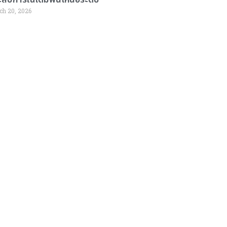
ch 20, 2026