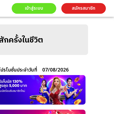
เข้าสู่ระบบ
สมัครสมาชิก
กครั้งในชีวิต
โปรโมชั่นประจำวันที่
07/08/2026