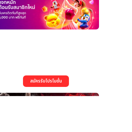
สมัครรับโปรโมชั่น