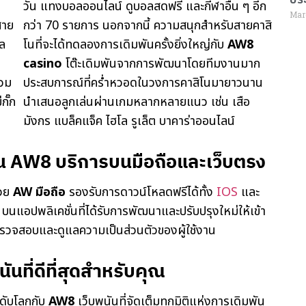
วัน แทงบอลออนไลน์ ดูบอลสดฟรี และกีฬาอื่น ๆ อีก
Mar
สาย
กว่า 70 รายการ นอกจากนี้ ความสนุกสำหรับสายคาสิ
ัล
โนที่จะได้ทดลองการเดิมพันครั้งยิ่งใหญ่กับ
AW8
casino
โต๊ะเดิมพันจากการพัฒนาโดยทีมงานมาก
รวม
ประสบการณ์ที่คร่ำหวอดในวงการคาสิโนมายาวนาน
กั๊ก
นำเสนอลูกเล่นผ่านเกมหลากหลายแนว เช่น เสือ
มังกร แบล็คแจ็ค ไฮโล รูเล็ต บาคาร่าออนไลน์
 AW8 บริการบนมือถือและเว็บตรง
้วย
AW มือถือ
รองรับการดาวน์โหลดฟรีได้ทั้ง
IOS
และ
บนแอปพลิเคชั่นที่ได้รับการพัฒนาและปรับปรุงใหม่ให้เข้า
ตรวจสอบและดูแลความเป็นส่วนตัวของผู้ใช้งาน
ที่ดีที่สุดสำหรับคุณ
ะดับโลกกับ
AW8
เว็บพนันที่จัดเต็มทุกมิติแห่งการเดิมพัน