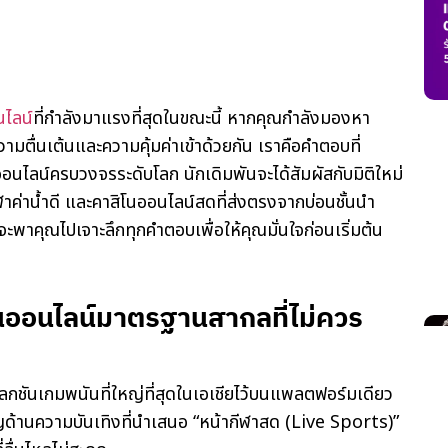
นไลน์
ที่กำลังมาแรงที่สุดในขณะนี้ หากคุณกำลังมองหา
ตื่นเต้นและความคุ้มค่าเข้าด้วยกัน เราคือคำตอบที่
นไลน์ครบวงจรระดับโลก นักเดิมพันจะได้สัมผัสกับมิติใหม่
ฬาค่าน้ำดี และคาสิโนออนไลน์สดที่ส่งตรงจากบ่อนชั้นนำ
ะพาคุณไปเจาะลึกทุกคำตอบเพื่อให้คุณมั่นใจก่อนเริ่มต้น
ันออนไลน์มาตรฐานสากลที่ไม่ควร
เลกชันเกมพนันที่ใหญ่ที่สุดในเอเชียไว้บนแพลตฟอร์มเดียว
วชาญด้านความบันเทิงที่นำเสนอ “หน้ากีฬาสด (Live Sports)”