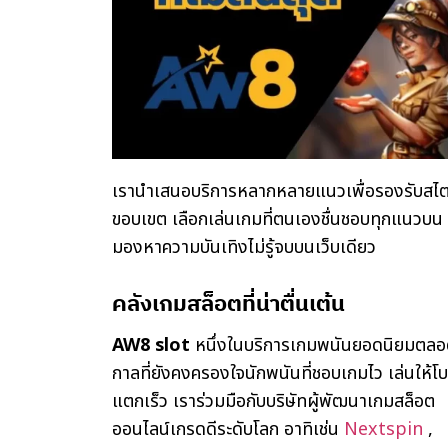
เรานำเสนอบริการหลากหลายแนวเพื่อรองรับสไตล
ขอบเขต เลือกเล่นเกมที่ตนเองชื่นชอบทุกแนวบน
มองหาความบันเทิงไม่รู้จบบนเว็บเดียว
คลังเกมสล็อตที่น่าตื่นเต้น
AW8 slot
หนึ่งในบริการเกมพนันยอดนิยมตล
กาลที่ยังคงครองใจนักพนันที่ชอบเกมไว เล่นให้โบ
แตกเร็ว เราร่วมมือกับบริษัทผู้พัฒนาเกมสล็อต
ออนไลน์เกรดดีระดับโลก อาทิเช่น
Nextspin
,