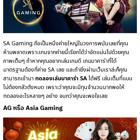
SA Gaming ถือเป็นหนึงค่ายใหญ่ในวงการพนันเลยที่คุณ
ห้ามพลาดเพราะเกมจากค่ายนี้เรียกได้ว่าอัดแน่นไปด้วยคุณ
ภาพเต็มๆ ถ้าหากคุณอยากเล่นเกมดี เกมบาคาร่าที่ได้
มาตรฐานต้องที่ค่าย SA เลย และถ้ายิ่งผ่านเว็บเราล่ะก็คุณ
สามารถเข้ามา
ทดลองเล่นบาคาร่า SA
ได้ฟรี เล่นเต็มที่แบบ
ไม่ต้องกลัวตังหมด เพราะว่าคุณจะมีทุนจำนวนมากพอให้
ทดลองอะไรหลายๆ อย่าง จนกว่าคุณจะพอใจเลย
AG หรือ Asia Gaming