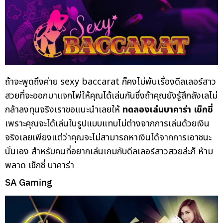
ถ้าจะพูดถึงค่าย sexy baccarat ก็คงไม่พ้นเรื่องดีลเลอร์สาว
สวยที่จะออกมาแจกไพ่ให้คุณได้เล่นกันซึ่งถ้าคุณยังรู้สึกลังเลไม่
กล้าลงทุนจริงเราขอแนะนำเลยให้
ทดลองเล่นบาคาร่า เช็กชี่
เพราะคุณจะได้เล่นในรูปแบบแทบไม่ต่างจากการเล่นด้วยเงิน
จริงเลยเพียงแต่ว่าคุณจะไม่สามารถหาเงินได้จากการเอาชนะ
นั่นเอง สำหรับคนที่อยากเล่นเกมกับดีลเลอร์สาวสวยล่ะก็ ห้าม
พลาด เช็กชี่ บาคาร่า
SA Gaming