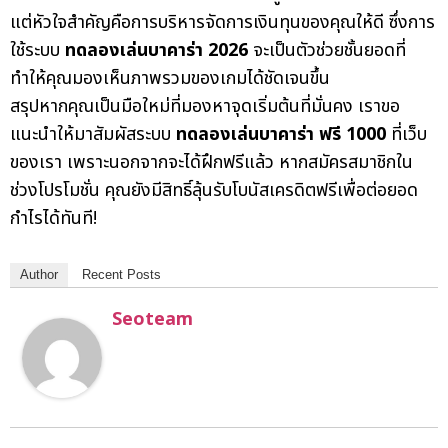
แต่หัวใจสำคัญคือการบริหารจัดการเงินทุนของคุณให้ดี ซึ่งการ
ใช้ระบบ
ทดลองเล่นบาคาร่า 2026
จะเป็นตัวช่วยชั้นยอดที่
ทำให้คุณมองเห็นภาพรวมของเกมได้ชัดเจนขึ้น
สรุปหากคุณเป็นมือใหม่ที่มองหาจุดเริ่มต้นที่มั่นคง เราขอ
แนะนำให้มาสัมผัสระบบ
ทดลองเล่นบาคาร่า ฟรี 1000
ที่เว็บ
ของเรา เพราะนอกจากจะได้ฝึกฟรีแล้ว หากสมัครสมาชิกใน
ช่วงโปรโมชั่น คุณยังมีสิทธิ์ลุ้นรับโบนัสเครดิตฟรีเพื่อต่อยอด
กำไรได้ทันที!
Author
Recent Posts
Seoteam