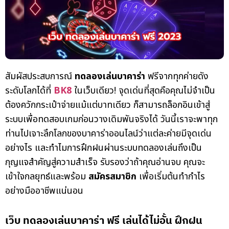
สัมผัสประสบการณ์
ทดลองเล่นบาคาร่า
ฟรีจากทุกค่ายดัง
ระดับโลกได้ที่
BK8
ในเว็บเดียว! จุดเด่นที่สุดคือคุณไม่จำเป็น
ต้องควักกระเป๋าจ่ายแม้แต่บาทเดียว ก็สามารถล็อกอินเข้าสู่
ระบบเพื่อทดสอบเกมก่อนวางเดิมพันจริงได้ วันนี้เราจะพาทุก
ท่านไปเจาะลึกโลกของบาคาร่าออนไลน์ว่าแต่ละค่ายมีจุดเด่น
อย่างไร และทำไมการฝึกฝนผ่านระบบทดลองเล่นถึงเป็น
กุญแจสำคัญสู่ความสำเร็จ รับรองว่าถ้าคุณอ่านจบ คุณจะ
เข้าใจกลยุทธ์และพร้อม
สมัครสมาชิก
เพื่อเริ่มต้นทำกำไร
อย่างมืออาชีพแน่นอน
เว็บ ทดลองเล่นบาคาร่า ฟรี เล่นได้ไม่อั้น ฝึกฝน