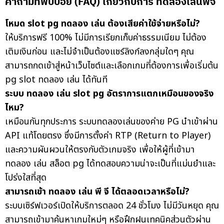
คำถามที่พบบ่อย (FAQ) เกี่ยวกับการ ทดลองเล่นพีจี
โหมด slot pg ทดลอง เล่น ต้องเสียค่าใช้จ่ายหรือไม่?
ให้บริการฟรี 100% ไม่มีการเรียกเก็บค่าธรรมเนียม ไม่ต้อง
เติมเงินก่อน และไม่จำเป็นต้องแชร์ลิงก์ลงกลุ่มใดๆ คุณ
สามารถกดเข้าสู่หน้าเว็บไซต์และเลือกเกมที่ต้องการเพื่อเริ่มต้น
pg slot ทดลอง เล่น ได้ทันที
ระบบ ทดลอง เล่น slot pg อัตราการแตกเหมือนของจริง
ไหม?
เหมือนกันทุกประการ ระบบทดลองเล่นของค่าย PG นำเข้าผ่าน
API แท้โดยตรง ซึ่งมีการตั้งค่า RTP (Return to Player)
และความผันผวนให้ตรงกับตัวเกมจริง เพื่อให้ผู้ที่เข้ามา
ทดลอง เล่น สล็อต pg ได้ทดสอบความน่าจะเป็นที่แม่นยำและ
โปร่งใสที่สุด
สามารถเข้า ทดลอง เล่น พี จี ได้ตลอดเวลาหรือไม่?
ระบบเซิร์ฟเวอร์เปิดให้บริการตลอด 24 ชั่วโมง ไม่มีวันหยุด คุณ
สามารถเข้ามาค้นหาเกมใหม่ๆ หรือฝึกฝนเทคนิคส่วนตัวผ่าน