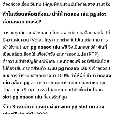
ต้องกังวลเรื่องเงินทุน ให้คุณฝึกฝนจนมั่นใจก่อนลงสนามจริง
ทำไมเซียนสล็อตถึงแนะนำให้ ทดลอง เล่น pg slot
ก่อนลงสนามจริง?
การลงทุนมีความเสี่ยงเสมอ โดยเฉพาะกับเกมสล็อตออนไลน์ที่
มีความผันผวน (Volatility) แตกต่างกันไปในแต่ละเกม การ
เข้าใช้งานโหมด
pg ทดลอง เล่น ฟรี
จึงเป็นกลยุทธ์สำคัญที่
เซียนสล็อตเลือกใช้ เพื่อเช็กจังหวะการออกโบนัส (RTP)
ทำความเข้าใจสัญลักษณ์พิเศษ และทดสอบฟีเจอร์ฟรีสปินโดย
ไม่ต้องเสียเครดิตส่วนตัว
ระบบ pg ทดลอง เล่น
จะจำลองรูป
แบบการทำงานของเกมจริงมา 100% ทำให้ผู้ที่เข้ามา
ทดลอง
เล่น สล็อต pg
สามารถวางแผนการเดินเบทและกำหนดจุด
ตัดขาดทุน (Stop Loss) ได้อย่างแม่นยำยิ่งขึ้นผ่านโหมด
slot pg ทดลอง เล่น
ที่สมจริงที่สุด
รีวิว 3 เกมฮิตน่าลงทุนผ่านระบบ pg slot ทดลอง