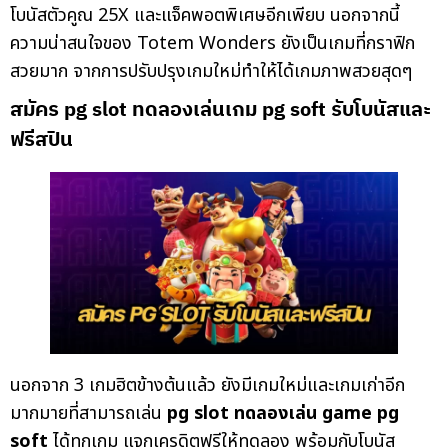
โบนัสตัวคูณ 25X และแจ็คพอตพิเศษอีกเพียบ นอกจากนี้
ความน่าสนใจของ Totem Wonders ยังเป็นเกมที่กราฟิก
สวยมาก จากการปรับปรุงเกมใหม่ทำให้ได้เกมภาพสวยสุดๆ
สมัคร pg slot ทดลองเล่นเกม pg soft รับโบนัสและ
ฟรีสปิน
นอกจาก 3 เกมฮิตข้างต้นแล้ว ยังมีเกมใหม่และเกมเก่าอีก
มากมายที่สามารถเล่น
pg slot ทดลองเล่น game pg
soft
ได้ทุกเกม แจกเครดิตฟรีให้ทดลอง พร้อมกับโบนัส