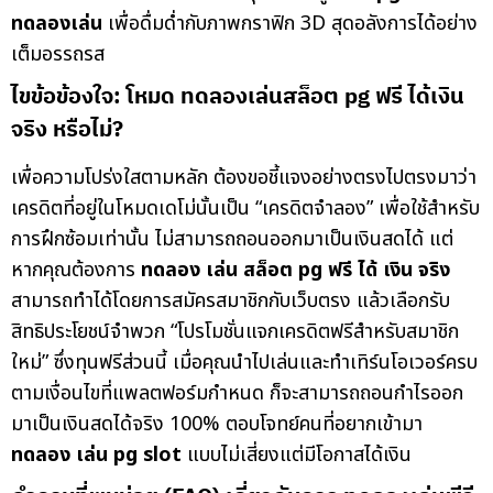
ทดลองเล่น
เพื่อดื่มด่ำกับภาพกราฟิก 3D สุดอลังการได้อย่าง
เต็มอรรถรส
ไขข้อข้องใจ: โหมด ทดลองเล่นสล็อต pg ฟรี ได้เงิน
จริง หรือไม่?
เพื่อความโปร่งใสตามหลัก ต้องขอชี้แจงอย่างตรงไปตรงมาว่า
เครดิตที่อยู่ในโหมดเดโม่นั้นเป็น “เครดิตจำลอง” เพื่อใช้สำหรับ
การฝึกซ้อมเท่านั้น ไม่สามารถถอนออกมาเป็นเงินสดได้ แต่
หากคุณต้องการ
ทดลอง เล่น สล็อต pg ฟรี ได้ เงิน จริง
สามารถทำได้โดยการสมัครสมาชิกกับเว็บตรง แล้วเลือกรับ
สิทธิประโยชน์จำพวก “โปรโมชั่นแจกเครดิตฟรีสำหรับสมาชิก
ใหม่” ซึ่งทุนฟรีส่วนนี้ เมื่อคุณนำไปเล่นและทำเทิร์นโอเวอร์ครบ
ตามเงื่อนไขที่แพลตฟอร์มกำหนด ก็จะสามารถถอนกำไรออก
มาเป็นเงินสดได้จริง 100% ตอบโจทย์คนที่อยากเข้ามา
ทดลอง เล่น pg slot
แบบไม่เสี่ยงแต่มีโอกาสได้เงิน